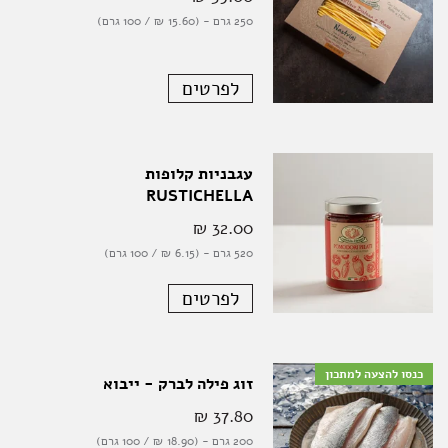
250 גרם - (15.60 ‏₪ / 100 גרם)
לפרטים
עגבניות קלופות
RUSTICHELLA
32.00 ‏₪
520 גרם - (6.15 ‏₪ / 100 גרם)
לפרטים
כנסו להצעה למתכון
זוג פילה לברק - ייבוא
37.80 ‏₪
200 גרם - (18.90 ‏₪ / 100 גרם)