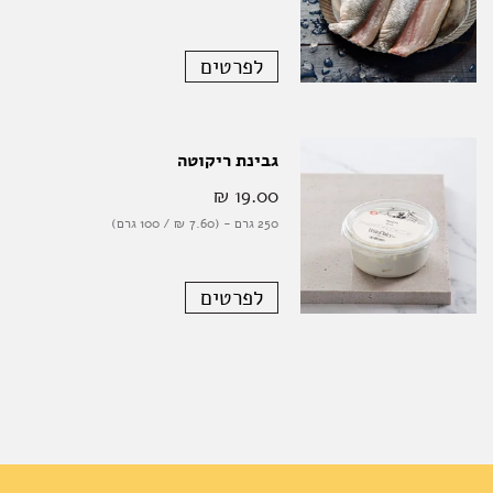
לפרטים
גבינת ריקוטה
19.00 ‏₪
250 גרם - (7.60 ‏₪ / 100 גרם)
לפרטים