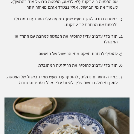
את הפסטה כ 2 דקות (לא לדאוג, הפסטה תבושל עוד בהמשך).
לשמור את מי הבישול, אולי נצטרך אותם מאוחר יותר
במחבת רחבה לטגן במעט שמן זית את עלי התרד או המנגולד
ולכסות את המחבת לכ 2 דקות.
תוך כדי ערבוב עדין להוסיף את הפסטה למחבת עם התרד או
המנגולד
להוסיף למחבת מצקת ממי הבישול של הפסטה
תוך כדי ערבוב להוסיף את הריקוטה המתובלת
במידה וחסרים נוזלים, להוסיף עוד מעט ממי הבישול של הפסטה.
לתקן תיבול. הרוטב צריך להיות עדין אבל בסמיכות טובה