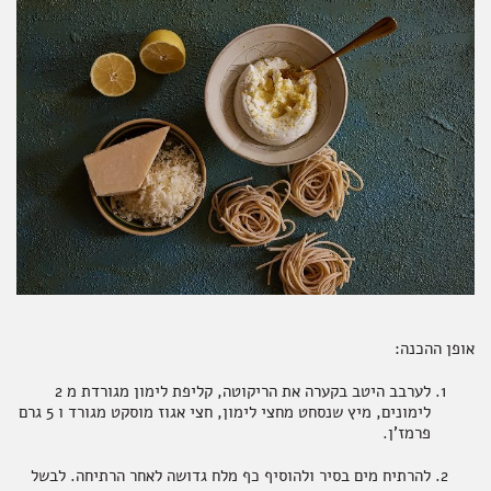
אופן ההכנה:
לערבב היטב בקערה את הריקוטה, קליפת לימון מגורדת מ 2
לימונים, מיץ שנסחט מחצי לימון, חצי אגוז מוסקט מגורד ו 5 גרם
פרמז'ן.
להרתיח מים בסיר ולהוסיף כף מלח גדושה לאחר הרתיחה. לבשל