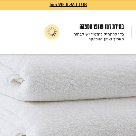
Join WE R2M CLUB
בחירת זמן ואופן אספקה
כדי להתחיל להזמין יש לבחור
תאריך ואופן האספקה