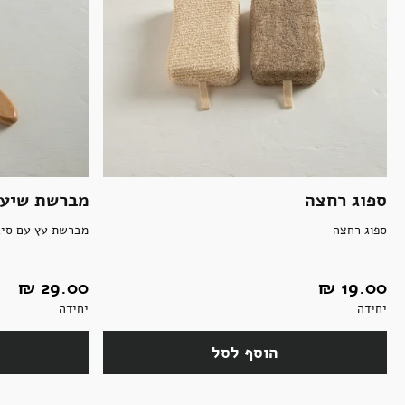
ספוג רחצה
מברשת שיער
ספוג רחצה
מברשת עץ עם סיב
19.00 ‏₪
29.00 ‏₪
יחידה
יחידה
הוסף לסל