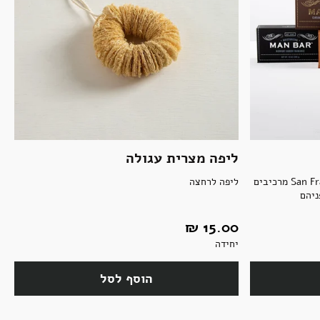
ליפה מצרית עגולה
סבון XL מוצק מבית San Francisco Soap Co מרכיבים
ליפה לרחצה
ניהם
15.00 ‏₪
יחידה
הוסף לסל