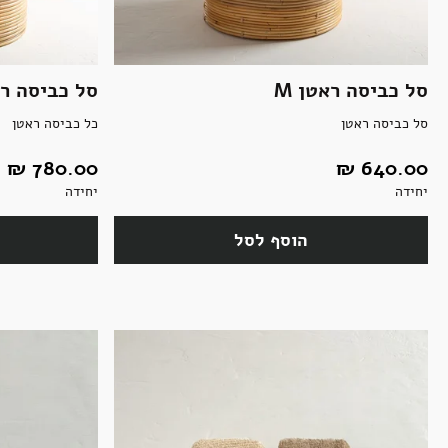
סל כביסה ראטן M
סל כביסה רא
סל כביסה ראטן
כל כביסה ראטן
640.00 ‏₪
780.00 ‏₪
יחידה
יחידה
הוסף לסל