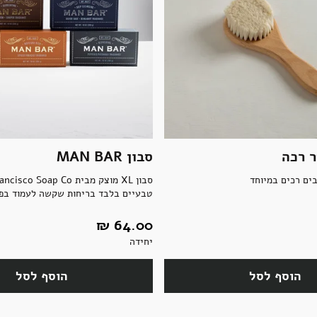
 רכה
סבון MAN BAR
ים רכים במיוחד
טבעיים בלבד בריחות שקשה לעמוד בפ
64.00 ‏₪
יחידה
הוסף לסל
הוסף לסל