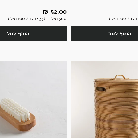
52.00 ‏₪
300 מיל' - (17.33 ‏₪ / 100 מיל')
הוסף לסל
הוסף לסל