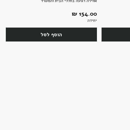
אווירה רגועה בחללי הבית והמשרד
154.00 ‏₪
יחידה
הוסף לסל