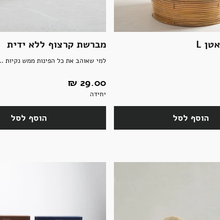
טן L
מברשת קרצוף ללא ידית
למי שאוהב את כל הפינות ממש נקיות ..
29.00 ‏₪
יחידה
הוסף לסל
הוסף לסל