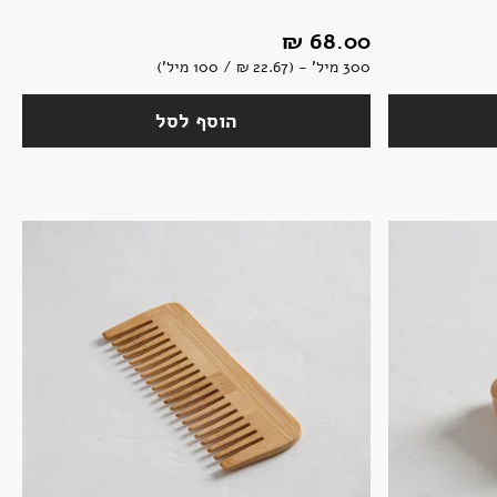
68.00 ‏₪
300 מיל' - (22.67 ‏₪ / 100 מיל')
הוסף לסל