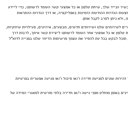
שיר הנייד שלך, שיחת טלפון או כל אמצעי קשר העומד לרשותנו, כדי ליידע
מצעות הגדרות ההודעות הזמינות באפליקציה, או דרך הגדרות ההתראות
, ולא ניתן לסרב לקבל אותן.
רים לשירותים שלנו ושירותים חדשים, מבצעים, אירועים, פעילויות שיווקיות,
 טלפון או כל אמצעי אחר העומד לרשותנו ליצירת קשר איתך, לרבות דרך
, תוכל לבקש בכל עת להסיר את עצמך מרשימות הדיוור שלנו בפנייה לדוא"ל
הירות שונים למניעת חדירה ו/או סיכול ו/או פגיעה אפשרית בפרטיות
סינים באופן מוחלט מפני גישה ו/או חדירה בלתי מורשית למאגרי המידה של