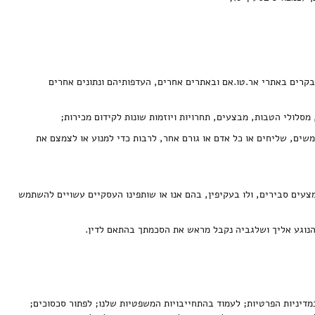
בקרים באתרי אר.טו.אם ובאתרים אחרים, העדפותיהם ונתונים אחרים
מסלולי הטבות, מבצעים, תחרויות ויוזמות שונות לקידום מכירות;
שים, שליחים או כל אדם או גורם אחר, לרבות כדי למנוע או לצמצם את
צעים סבירים, ולו בעקיפין, בהם אנו או שותפינו העסקיים עשויים להשתמש
 הנוגע אליך ושלגביה נקבל מראש את הסכמתך בהתאם לדין.
ניות הפרטיות; לעמוד בהתחייבויות המשפטיות שלנו; לפתור סכסוכים;