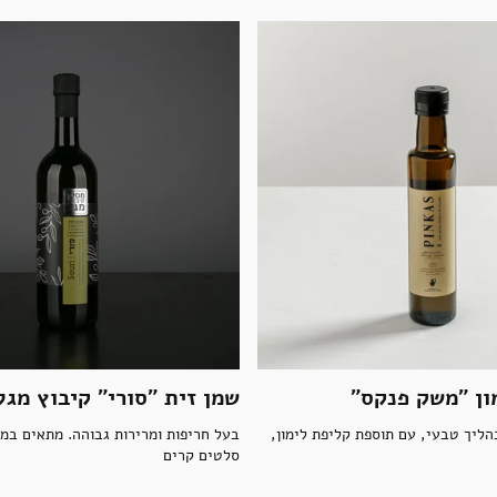
ון "משק פנקס"
שמן זית "סורי" קיבוץ מגל
הליך טבעי, עם תוספת קליפת לימון,
בעל חריפות ומרירות גבוהה. מתאים במי
סלטים קרים