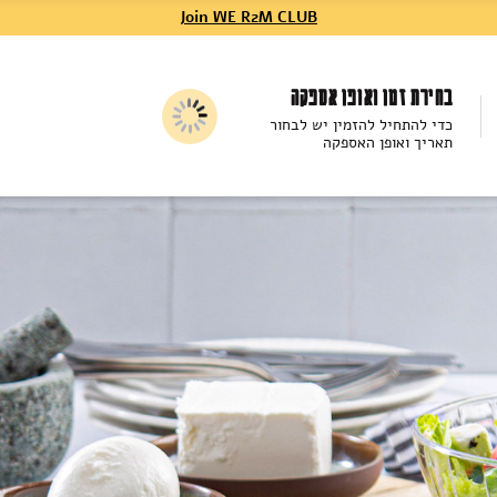
Join WE R2M CLUB
בחירת זמן ואופן אספקה
כדי להתחיל להזמין יש לבחור
תאריך ואופן האספקה