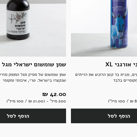
 אורגני XL
שמן שומשום ישראלי מגל
ים, מבית בד קטן הרוכש את הזיתים
שמן שומשום של מסיק מגל המופק מזרע
קומיים בלבד
שנקצרו בישראל. טרי, איכותי ומקומי
42.00 ‏₪
200 מיל' - (21.00 ‏₪ / 100 מיל')
הוסף לסל
הוסף לסל