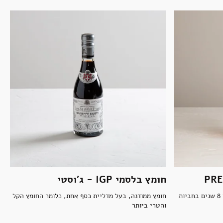
חומץ בלסמי IGP - ג'וסטי
חומץ בלסמי לבן מסורתי ממודנה. מיושן 8 שנים בחביות
חומץ ממודנה, בעל מדליית כסף אחת, כלומר החומץ הקל
והטרי ביותר