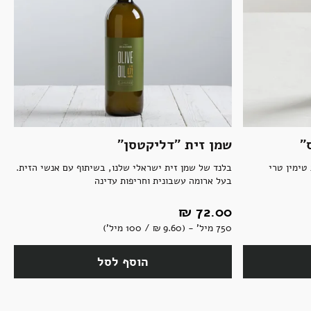
"
שמן זית "דליקטסן"
טימין טרי
בלנד של שמן זית ישראלי שלנו, בשיתוף עם אנשי הזית.
בעל ארומה עשבונית וחריפות עדינה
72.00 ‏₪
750 מיל' - (9.60 ‏₪ / 100 מיל')
הוסף לסל