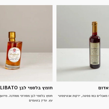
אדום
חומץ בלסמי לבן PRELIBATO
 מאכלים כמו פסטה, ירקות אנטיפסטי
עץ. עדין בטעמים