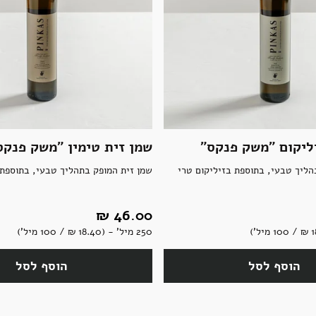
ליקום "משק פנקס"
שמן זית טימין "משק פנקס
הליך טבעי, בתוספת בזיליקום טרי
שמן זית המופק בתהליך טבעי, בתוספת 
46.00 ‏₪
250 מיל' - (18.40 ‏₪ / 100 מיל')
הוסף לסל
הוסף לסל