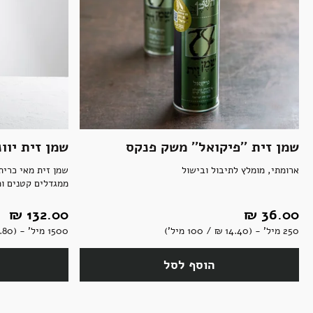
שמן זית ''פיקואל'' משק פנקס
שמן זית יווני
ארומתי, מומלץ לתיבול ובישול
שמן זית מאי כרית
ממגדלים קטנים ומ
36.00 ‏₪
132.00 ‏₪
250 מיל' - (14.40 ‏₪ / 100 מיל')
1500 מיל' - (8.80 ‏₪ / 100 מיל')
הוסף לסל