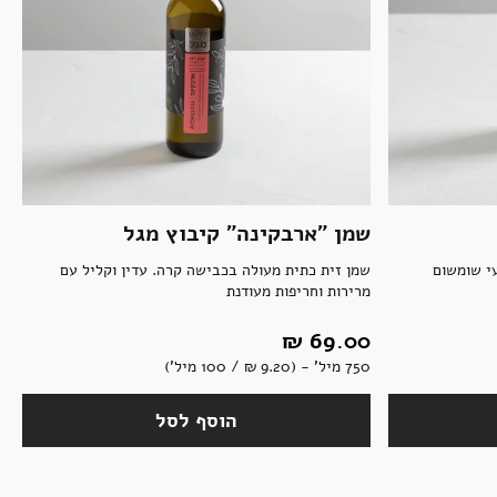
שמן "ארבקינה" קיבוץ מגל
י שומשום
שמן זית כתית מעולה בכבישה קרה. עדין וקליל עם
מרירות וחריפות מעודנת
69.00 ‏₪
750 מיל' - (9.20 ‏₪ / 100 מיל')
הוסף לסל