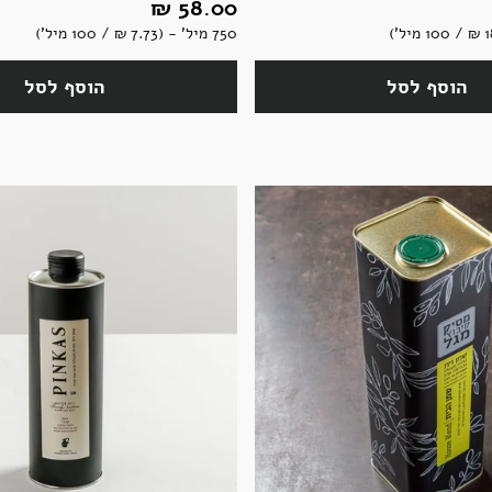
58.00 ‏₪
750 מיל' - (7.73 ‏₪ / 100 מיל')
הוסף לסל
הוסף לסל