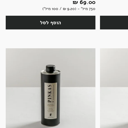
69.00 ‏₪
750 מיל' - (9.20 ‏₪ / 100 מיל')
הוסף לסל