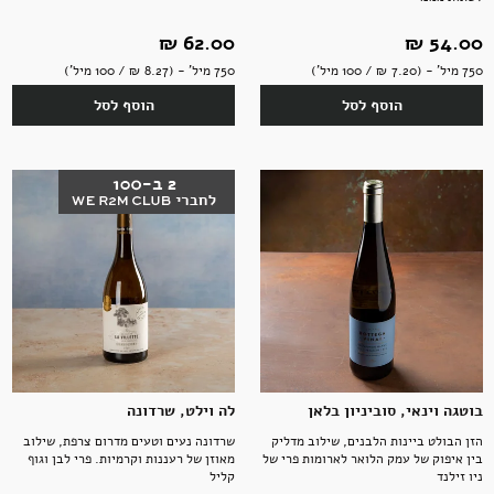
54.00 ‏₪
62.00 ‏₪
750 מיל' - (7.20 ‏₪ / 100 מיל')
750 מיל' - (8.27 ‏₪ / 100 מיל')
הוסף לסל
הוסף לסל
בוטגה וינאי, סוביניון בלאן
לה וילט, שרדונה
הזן הבולט ביינות הלבנים, שילוב מדליק
שרדונה נעים וטעים מדרום צרפת, שילוב
בין איפוק של עמק הלואר לארומות פרי של
מאוזן של רעננות וקרמיות. פרי לבן וגוף
ניו זילנד
קליל