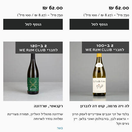
62.00 ‏₪
62.00 ‏₪
750 מיל' - (8.27 ‏₪ / 100 מיל')
750 מיל' - (8.27 ‏₪ / 100 מיל')
הוסף לסל
הוסף לסל
לה ויה פרמה, קוט דה לוברון
רקנאטי, שרדונה
בלנד של זני ענבים אופייניים לעמק הרון
שרדונה מהגליל העליון, תמורה מצויינת
– גראנש לבן, בורבולנק ואוני בלאן. יין
ומלווה נהדר לארוחה
נעים וקל
כשר