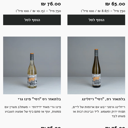
65.00 ‏₪
76.00 ‏₪
750 מיל' - (8.67 ‏₪ / 100 מיל')
750 מיל' - (10.13 ‏₪ / 100 מיל')
הוסף לסל
הוסף לסל
בלתאזר רס, "רסי" ריזלינג
בלתאזר רס "רסי" פינו גרי
ריזלינג גרמני יבש עם ארומות של ליים,
פינו גרי מאוד ידידותי – משתלב מצוין עם
תפוח ירוק ומשמש. ליד גבינות רכות או
פסטות, עוף או סתם כיף של אמצע השבוע
פשוט לבד