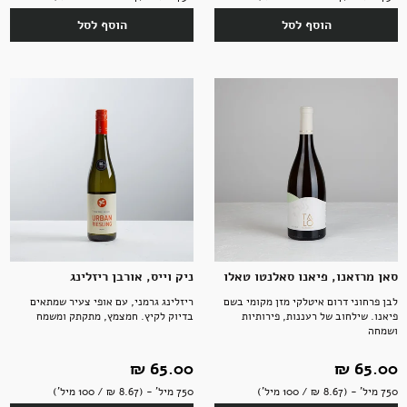
הוסף לסל
הוסף לסל
סאן מרזאנו, פיאנו סאלנטו טאלו
ניק וייס, אורבן ריזלינג
לבן פרחוני דרום איטלקי מזן מקומי בשם
ריזלינג גרמני, עם אופי צעיר שמתאים
פיאנו. שילחוב של רעננות, פירותיות
בדיוק לקיץ. חמצמץ, מתקתק ומשמח
ושמחה
65.00 ‏₪
65.00 ‏₪
750 מיל' - (8.67 ‏₪ / 100 מיל')
750 מיל' - (8.67 ‏₪ / 100 מיל')