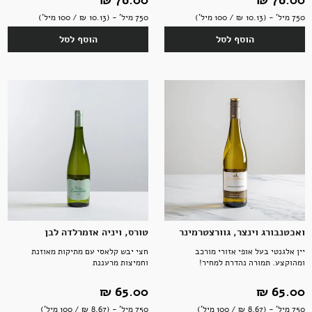
76.00 ‏₪
76.00 ‏₪
750 מיל' - (10.13 ‏₪ / 100 מיל')
750 מיל' - (10.13 ‏₪ / 100 מיל')
הוסף לסל
הוסף לסל
ואכטנבורג וינצר, גוורצטרמינר
טורס, ויניה אזמרלדה לבן
יין אלגנטי בעל אופי אזורי מורכב
חצי יבש קלאסי עם מתיקות מאוזנת
ומהוקצע. תמורה נהדרת למחיר!
וחמיצות מרעננת
65.00 ‏₪
65.00 ‏₪
750 מיל' - (8.67 ‏₪ / 100 מיל')
750 מיל' - (8.67 ‏₪ / 100 מיל')