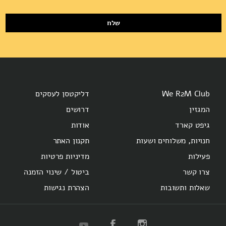
שלח
We R2M Club
דליקטסן לעסקים
המגזין
דרושים
גיפט קארד
אודות
חנויות, משלוחים ושעות
תקנון האתר
פעילות
מדיניות פרטיות
צרו קשר
ביטול / שינוי הזמנה
שאלות ותשובות
הצהרת נגישות