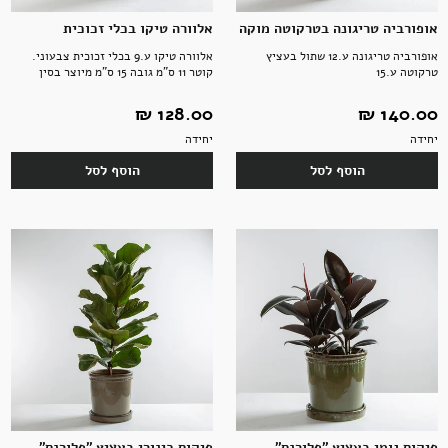
אופורביה טריגונה בטרקוטה מוקה
אלוורה טיקו בכלי זכוכית
אופורביה טריגונה ע.12 שתול בעציץ
אלוורה טיקו ע.9 בכלי זכוכית צבעוני.
טרקוטה ע.15
קוטר 11 ס"מ גובה 15 ס"מ מיוצר בסין
140.00 ‏₪
128.00 ‏₪
יחידה
יחידה
הוסף לסל
הוסף לסל
פיקוס גומי בעציץ "פלורנס"
פיקוס כינורי בעציץ "פלורנס"