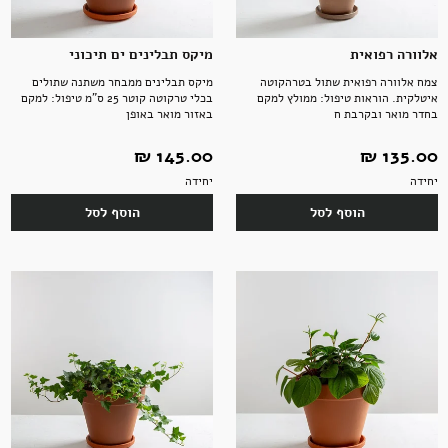
אלוורה רפואית
מיקס תבלינים ים תיכוני
צמח אלוורה רפואית שתול בטרהקוטה
מיקס תבלינים ממבחר משתנה שתולים
איטלקית. הוראות טיפול: ממולץ למקם
בכלי טרקוטה קוטר 25 ס"מ טיפול: למקם
בחדר מואר ובקרבת ח
באזור מואר באופן
135.00 ‏₪
145.00 ‏₪
יחידה
יחידה
הוסף לסל
הוסף לסל