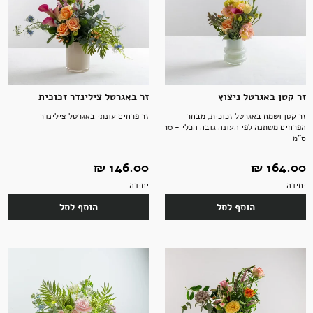
אקססוריז
זר קטן באגרטל ניצוץ
זר באגרטל צילינדר זכוכית
זר קטן ושמח באגרטל זכוכית, מבחר
זר פרחים עונתי באגרטל צילינדר
הפרחים משתנה לפי העונה גובה הכלי - 10
ספרים ומוצרי נייר
ס"מ
164.00 ‏₪
146.00 ‏₪
יחידה
יחידה
הוסף לסל
הוסף לסל