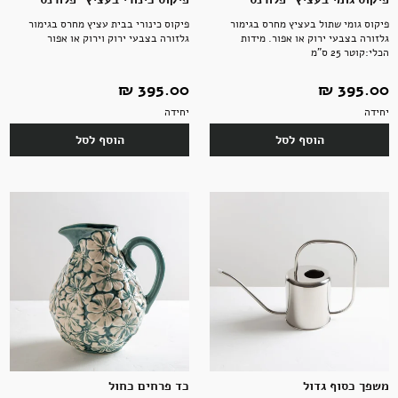
פיקוס גומי שתול בעציץ מחרס בגימור
פיקוס כינורי בבית עציץ מחרס בגימור
גלזורה בצבעי ירוק או אפור. מידות
גלזורה בצבעי ירוק וירוק או אפור
הכלי:קוטר 25 ס"מ
395.00 ‏₪
395.00 ‏₪
יחידה
יחידה
הוסף לסל
הוסף לסל
משפך כסוף גדול
כד פרחים כחול