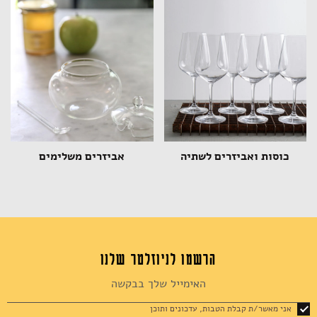
כוסות ואביזרים לשתיה
אביזרים משלימים
הרשמו לניוזלטר שלנו
Sign
Up
for
אני מאשר/ת קבלת הטבות, עדכונים ותוכן