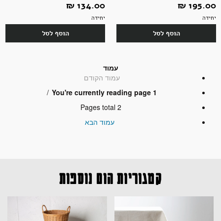
195.00 ‏₪
134.00 ‏₪
יחידה
יחידה
הוסף לסל
הוסף לסל
עמוד
עמוד
הקודם
You're currently reading page
1
Pages total
2
עמוד
הבא
קטגוריות הום נוספות