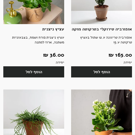
אופורביה טירוקלי בטרקוטה מוקה
עציץ ניצנית
אופורביה טריגונה ע.12 שתול בעציץ
עציץ ניצנית פורח ושמח, בצבעוניות
טרקוטה ע.15
משתנה, ארוז למתנה
165.00 ‏₪
36.00 ‏₪
יחידה
יחידה
הוסף לסל
הוסף לסל