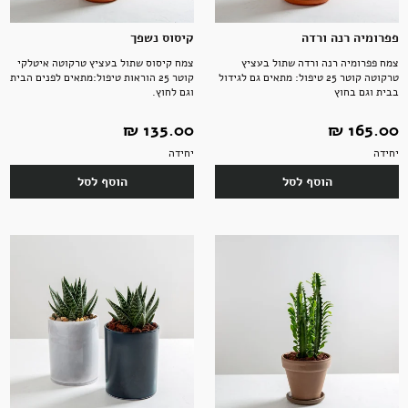
פפרומיה רנה ורדה
קיסוס נשפך
צמח פפרומיה רנה ורדה שתול בעציץ
צמח קיסוס שתול בעציץ טרקוטה איטלקי
טרקוטה קוטר 25 טיפול: מתאים גם לגידול
קוטר 25 הוראות טיפול:מתאים לפנים הבית
בבית וגם בחוץ
וגם לחוץ.
165.00 ‏₪
135.00 ‏₪
יחידה
יחידה
הוסף לסל
הוסף לסל