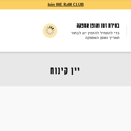
Join WE R2M CLUB
בחירת זמן ואופן אספקה
כדי להתחיל להזמין יש לבחור
תאריך ואופן האספקה
יין קינוח