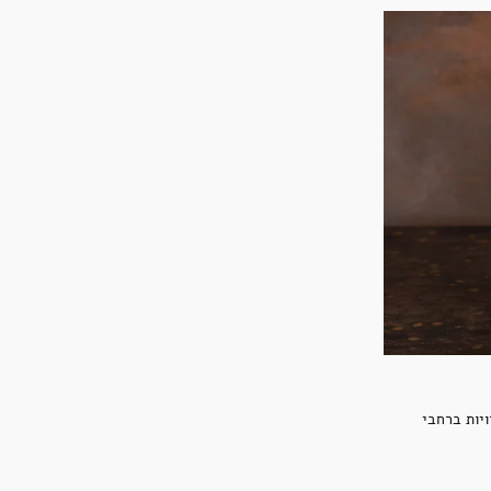
יות ברחבי