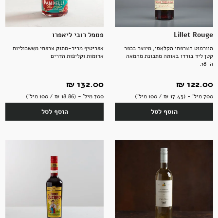
Lillet Rouge
פמפל רובי ליאפרו
הוורמוט הצרפתי הקלאסי, מיוצר בכפר
אפריטיף מריר-מתוק צרפתי מאשכוליות
קטן ליד בורדו באותה מתכונת מהמאה
אדומות וקליפות הדרים
ה-18.
122.00 ‏₪
132.00 ‏₪
700 מיל' - (17.43 ‏₪ / 100 מיל')
700 מיל' - (18.86 ‏₪ / 100 מיל')
הוסף לסל
הוסף לסל