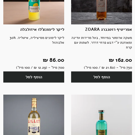
אפריטיף רוטנברג ZOARA
ליקר לימונצ'לו איזולבלה
משקה ארומטי במיוחד, בעל מרירות עדינה
ליקר לימונים מסיציליה, איטליה. 30%
ומאוזנת ע''י דבש פרחי דרדר. לשתות עם
אלכוהול
קרח
162.00 ‏₪
86.00 ‏₪
750 מיל' - (21.60 ‏₪ / 100 מיל')
700 מיל' - (12.29 ‏₪ / 100 מיל')
הוסף לסל
הוסף לסל