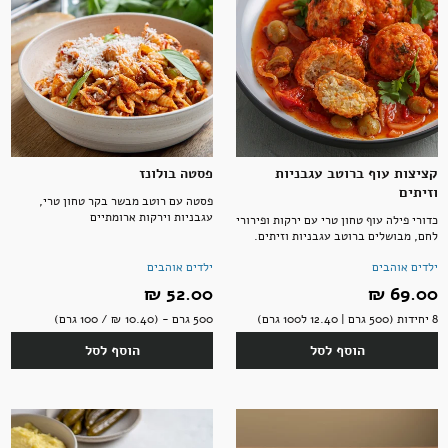
אקססוריז
קציצות עוף ברוטב עגבניות
פסטה בולונז
ספרים ומוצרי נייר
וזיתים
פסטה עם רוטב מבשר בקר טחון טרי,
עגבניות וירקות ארומתיים
כדורי פילה עוף טחון טרי עם ירקות ופירורי
לחם, מבושלים ברוטב עגבניות וזיתים.
ילדים אוהבים
ילדים אוהבים
69.00 ‏₪
52.00 ‏₪
8 יחידות (500 גרם | 12.40 ל100 גרם)
500 גרם - (10.40 ‏₪ / 100 גרם)
הוסף לסל
הוסף לסל