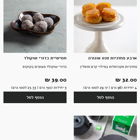
ארבע פחזניות סנט אונורה
חמישיית כדורי שוקולד
פחזניות מקורמלות במילוי קרם מוסלין
כדורי שוקולד מצופים בקוקוס
32.00 ‏₪
39.00 ‏₪
4 יחידות (96 גרם | 29.17 ל100 גרם)
5 יחידות (150 גרם | 23.33 ל100 גרם)
הוסף לסל
הוסף לסל