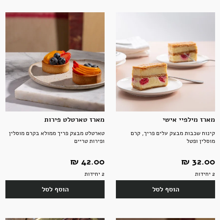
מארז מילפיי אישי
מארז טארטלט פירות
קינוח שכבות מבצק עלים פריך, קרם
טארטלט מבצק פריך ממולא בקרם מוסלין
מוסלין ופטל
ופירות טריים
32.00 ‏₪
42.00 ‏₪
2 יחידות
2 יחידות
הוסף לסל
הוסף לסל