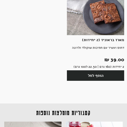
מארז בראוניז (2 יחידות)
דחוס ועשיר עם חתיכות שוקולד ולרונה
39.00 ‏₪
2 יחידות (160 גרם | 22.50 ל100 גרם)
הוסף לסל
קטגוריות מומלצות נוספות