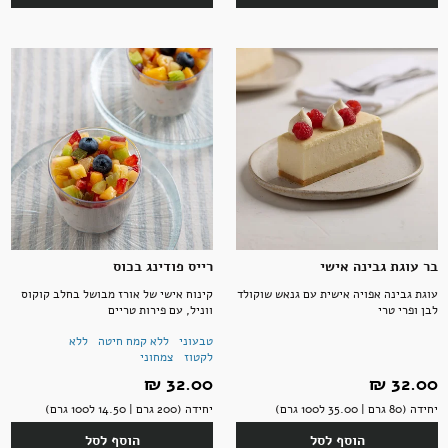
בר עוגת גבינה אישי
רייס פודינג בכוס
עוגת גבינה אפויה אישית עם גנאש שוקולד
קינוח אישי של אורז מבושל בחלב קוקוס
לבן ופרי טרי
ווניל, עם פירות טריים
טבעוני
ללא קמח חיטה
ללא
לקטוז
צמחוני
32.00 ‏₪
32.00 ‏₪
יחידה (80 גרם | 35.00 ל100 גרם)
יחידה (200 גרם | 14.50 ל100 גרם)
הוסף לסל
הוסף לסל