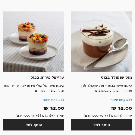
מוס שוקולד בכוס
טרייפל פירות בכוס
קינוח אישי בכוס - מוס שוקולד 53%
קינוח אישי של קולי פירות יער, טורט ומוס
אוורירי עם קרם מסקרפונה
וניל עם פירות טריים
ללא קמח חיטה
ללא קמח חיטה
32.00 ‏₪
32.00 ‏₪
יחידה (95 גרם | 30.53 ל100 גרם)
יחידה (165 גרם | 17.58 ל100 גרם)
הוסף לסל
הוסף לסל