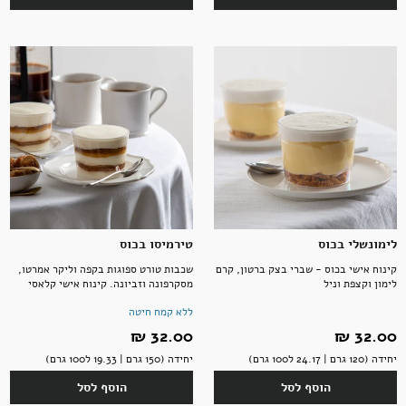
לימונשלי בכוס
טירמיסו בכוס
קינוח אישי בכוס - שברי בצק ברטון, קרם
שכבות טורט ספוגות בקפה וליקר אמרטו,
לימון וקצפת וניל
מסקרפונה וזביונה. קינוח אישי קלאסי
ללא קמח חיטה
32.00 ‏₪
32.00 ‏₪
יחידה (120 גרם | 24.17 ל100 גרם)
יחידה (150 גרם | 19.33 ל100 גרם)
הוסף לסל
הוסף לסל