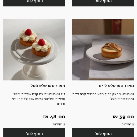
הוסף לסל
הוסף לסל
מארז טארטלט ליים
מארז טארטלט פטל
טארטלט מבצק פריך מלא במילוי קרם ליים
זוג טארטלטים עם קרם שקדים ופטל
ומרנג שרוף מעל
אפויים ועליהם גנאש שוקולד לבן ומי
ורדים
39.00 ‏₪
48.00 ‏₪
2 יחידות
2 יחידות
הוסף לסל
הוסף לסל