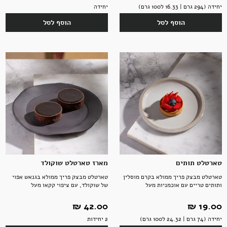
יחידה (294 גרם | 16.33 ל100 גרם)
יחידה
הוסף לסל
הוסף לסל
אקססוריז
ספרים ומוצרי נייר
טארטלט תותים
מארז טארטלט שוקולד
טארטלט מבצק פריך ממולא בקרם מוסלין
טארטלט מבצק פריך ממולא בגנאש אפוי
ותותים טריים עם אוכמניות מעל
של שוקולד, עם ציפוי קקאו מעל
19.00 ‏₪
42.00 ‏₪
יחידה (74 גרם | 24.32 ל100 גרם)
2 יחידות