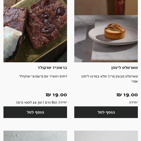
טארטלט לימון
בראוניז שוקולד
טארטלט מבצק פריך מלא במרנג לימון
דחוס ועשיר עם פיצפוצי שוקולד
אפוי
19.00 ‏₪
19.00 ‏₪
יחידה
יחידה (80 גרם | 22.50 ל100 גרם)
הוסף לסל
הוסף לסל