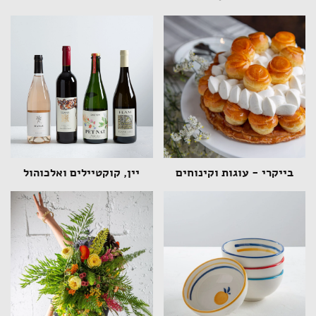
בייקרי - עוגות וקינוחים
יין, קוקטיילים ואלכוהול