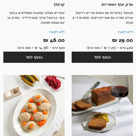
מרק עוף ואטריות
קרפלך
מבושל באיטיות עם עופות טריים וירקות
עשויים אצלנו במטבח וממולאים בבשר
שורש ומגיע עם אטריות דקות. מתאים ל-2
בקר בבישול ארוך ופטרוזיליה. במרק או
מנות
עם שמנת חמוצה
ללא לקטוז
ללא לקטוז
29.00 ‏₪
46.00 ‏₪
400 גרם - (7.25 ‏₪ / 100 גרם)
320 גרם - (14.38 ‏₪ / 100 גרם)
הוסף לסל
הוסף לסל