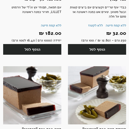
כבדי עוף טריים וקצוצים עם ביצים קשות
עם חמאה, תפוחי עץ וג'לי של וורמוט
ובצל מטוגן. טעים אש כמנה ראשונה או
LILLET, חגיגי כמנה ראשונה
סתם על חלה
ללא קמח חיטה
ללא לקטוז
ללא קמח חיטה
32.00 ‏₪
182.00 ‏₪
250 גרם - (12.80 ‏₪ / 100 גרם)
יחידה (1000 גרם | 16.40 ל100 גרם)
הוסף לסל
הוסף לסל