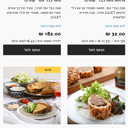
פרוסת פטה כבד "קופיבר"
פטה כבד עוף "קופיבר"
פטה כבדי עוף, חמאה ותפוחי עץ עם ג'לי
פטה כבד עוף חגיגי, עשיר וכל כך טעים.
וורמוט LILLET חגיגי, מנה חגיגית
עשוי עם חמאה, תפוחי עץ וג'לי מוורמוט
וקלאסית
LILLET
ללא קמח חיטה
ללא קמח חיטה
32.00 ‏₪
182.00 ‏₪
150 גרם - (21.33 ‏₪ / 100 גרם)
יחידה (1000 גרם | 16.40 ל100 גרם)
הוסף לסל
הוסף לסל
חדש!