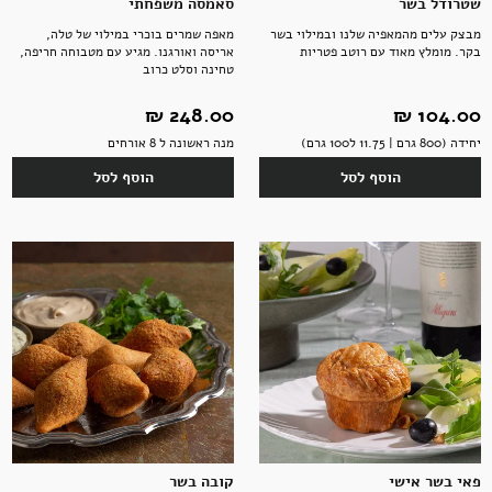
שטרודל בשר
סאמסה משפחתי
מבצק עלים מהמאפיה שלנו ובמילוי בשר
מאפה שמרים בוכרי במילוי של טלה,
בקר. מומלץ מאוד עם רוטב פטריות
אריסה ואורגנו. מגיע עם מטבוחה חריפה,
טחינה וסלט כרוב
104.00 ‏₪
248.00 ‏₪
יחידה (800 גרם | 11.75 ל100 גרם)
מנה ראשונה ל 8 אורחים
הוסף לסל
הוסף לסל
פאי בשר אישי
קובה בשר