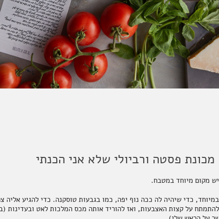
מכונת פסטה ורביולי שלא אני הכנתי
יש מקום מיוחד במטבח.
מיוחד, כדי שיהיה לה ככה נוף יפה, כמו בגבעות טוסקנה. כדי להגיע אליה צ
להתמתח על קצות האצבעות, ואז להוריד אותה מכס המלכות לאט ובעדינות (ב
שר על הראש שלי).