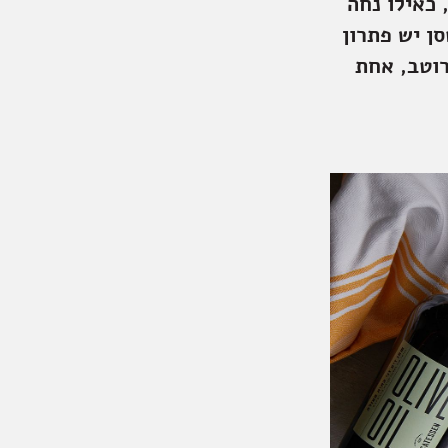
כאילו נחה
ן יש פתרון
רוטב, אחת