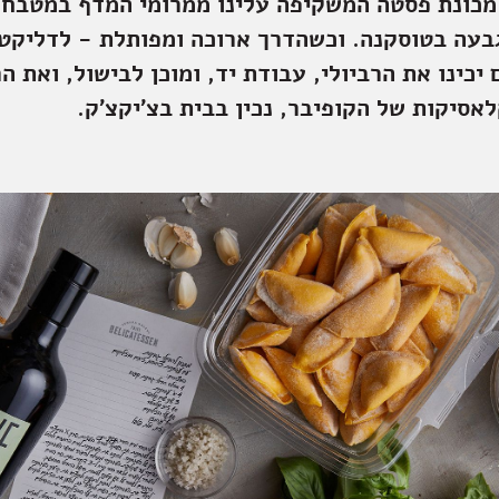
מכונת פסטה המשקיפה עלינו ממרומי המדף במטבח, 
בעה בטוסקנה. וכשהדרך ארוכה ומפותלת - לדליקטס
 יכינו את הרביולי, עבודת יד, ומוכן לבישול, ואת ה
אסיקות של הקופיבר, נכין בבית בצ'יקצ'ק.