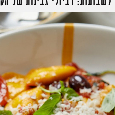
לשבועות: רביולי גבינות של הק