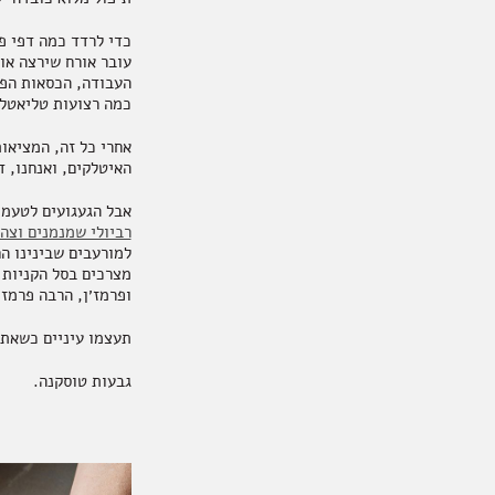
כדי לרדד כמה דפי פ
עובר אורח שירצה או
העבודה, הכסאות הפנ
כמה רצועות טליאטלה
אחרי כל זה, המציאו
האיטלקים, ואנחנו, ד
אבל הגעגועים לטעמי
רביולי שמנמנים וצה
למורעבים שבינינו הם
מצרכים בסל הקניות ו
ופרמז׳ן, הרבה פרמז׳
תעצמו עיניים כשאתם
גבעות טוסקנה.