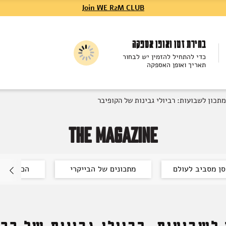
Join WE R2M CLUB
בחירת זמן ואופן אספקה
כדי להתחיל להזמין יש לבחור
תאריך ואופן האספקה
מתכון לשבועות: רביולי גבינות של הקופיבר
THE MAGAZINE
ן מסביב לעולם
מתכונים של הבייקרי
הכל על יי