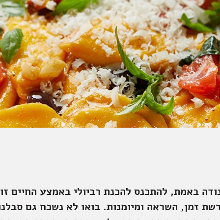
נודה באמת, להתכנס להכנת רביולי באמצע החיים זו
שת זמן, השראה ומיומנות. בואו לא נשכח גם סבלנו