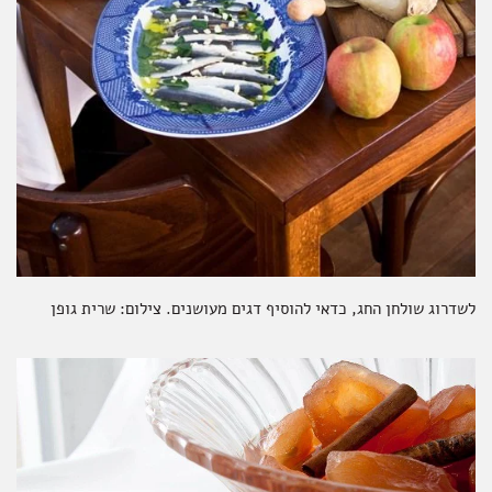
לשדרוג שולחן החג, כדאי להוסיף דגים מעושנים. צילום: שרית גופן