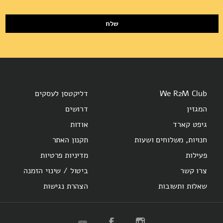
שלח
We R2M Club
דליקטסן לעסקים
המגזין
דרושים
גיפט קארד
אודות
חנויות, משלוחים ושעות
תקנון האתר
פעילות
מדיניות פרטיות
צרו קשר
ביטול / שינוי הזמנה
שאלות ותשובות
הצהרת נגישות