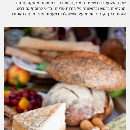
שלנו היא על לחם שיפון גרמני, ולחם דני. כתוספות מתוקות אנחנו
ממליצים בראש ובראשונה על פירות טריים. כדאי להוסיף גם דבש,
אגסים ביין וקונפי תפוחי עץ, שישתלבו בטעמים וישלימו את האווירה.