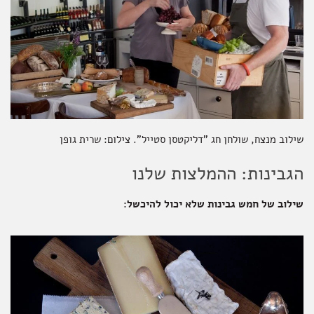
שילוב מנצח, שולחן חג "דליקטסן סטייל". צילום: שרית גופן
הגבינות: ההמלצות שלנו
שילוב של חמש גבינות שלא יכול להיכשל: