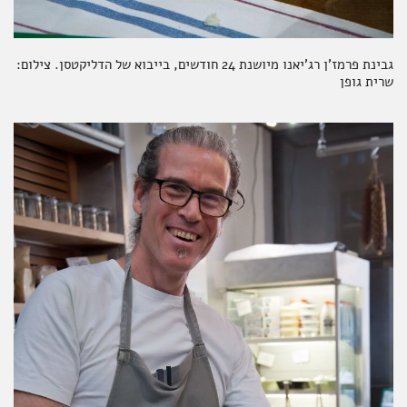
גבינת פרמז'ן רג'יאנו מיושנת 24 חודשים, בייבוא של הדליקטסן. צילום:
שרית גופן