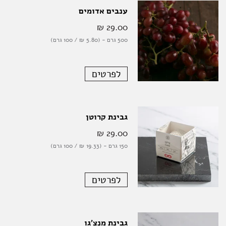
ענבים אדומים
29.00 ‏₪
500 גרם - (5.80 ‏₪ / 100 גרם)
לפרטים
גבינת קרוטן
29.00 ‏₪
150 גרם - (19.33 ‏₪ / 100 גרם)
לפרטים
גבינת מנצ'גו