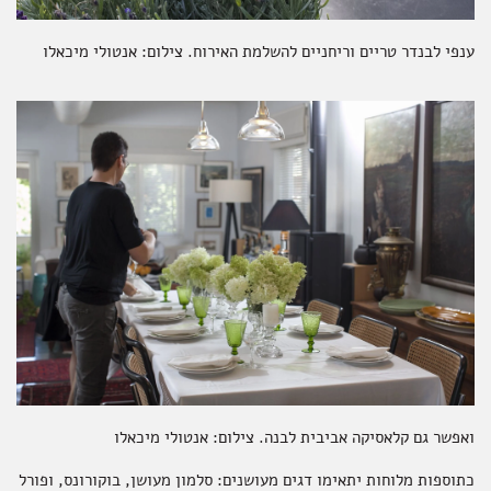
ענפי לבנדר טריים וריחניים להשלמת האירוח. צילום: אנטולי מיכאלו
ואפשר גם קלאסיקה אביבית לבנה. צילום: אנטולי מיכאלו
כתוספות מלוחות יתאימו דגים מעושנים: סלמון מעושן, בוקורונס, ופורל