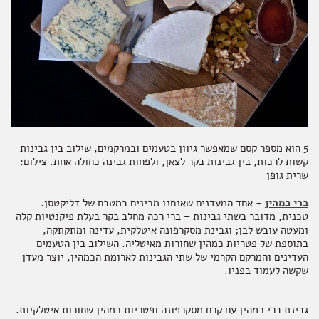
5 הוא מספר קסם שמאפשר גיוון בטעמים ובמרקמים, שילוב בין גבינות
קשות לרכות, בין גבינות בקר לצאן, ולפחות גבינה כחולה אחת. צילום:
שרית גופן
ברי כמהין
- אחד המעדנים שאנחנו מכינים במטבח של דליקטסן.
טכנית, מדובר בשתי גבינות – ברי רכה מחלב בקר בעלת פיקנטיות קלה
ומעטה עובש לבן; וגבינת מסקרפונה איטלקית, עדינה ומתקתקה,
בתוספת של פטריות כמהין שחורות מאיטליה. השילוב בין הטעמים
העדינים והמרקם הקרמי של שתי הגבינות לארומת הכמהין, יוצר מעדן
שקשה לעמוד בפניו.
גבינת ברי כמהין עם קרם מסקרפונה ופטריות כמהין שחורות איטלקיות.