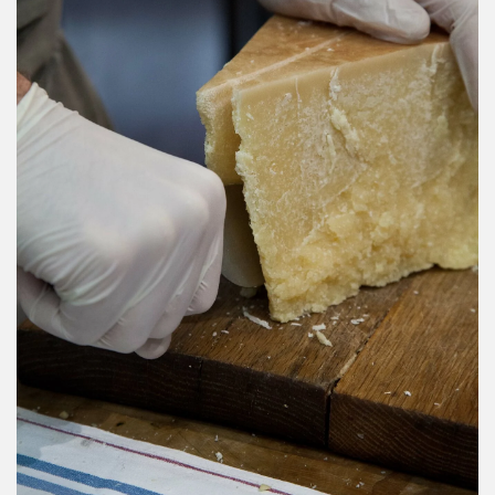
אקססוריז
ספרים ומוצרי נייר