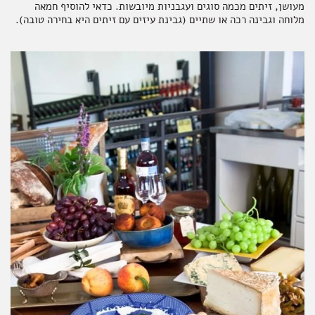
מעושן, זיתים מכמה סוגים ועגבניות מיובשות. כדאי להוסיף חמאה
מלוחה וגבינה רכה או שתיים (גבינת עיזים עם זיתים היא בחירה טובה).