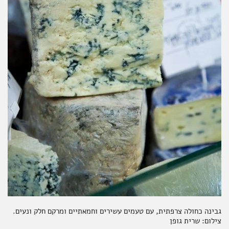
גבינה כחולה צרפתית, עם טעמים עשירים וחמאתיים ומרקם חלק ונעים.
צילום: שרית גופן