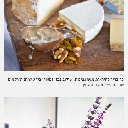
כך צריך להיראות מגש גבינות, שילוב נכון ומאוזן בין טעמים ומרקמים
שונים. צילום: שרית גופן