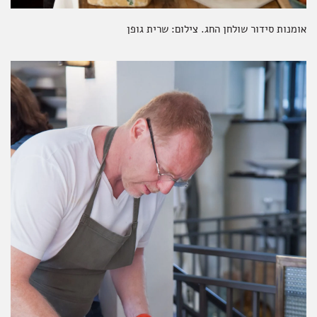
אומנות סידור שולחן החג. צילום: שרית גופן