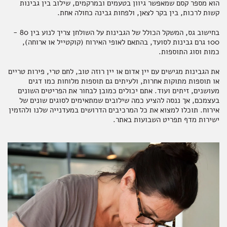
הוא מספר קסם שמאפשר גיוון בטעמים ובמרקמים, שילוב בין גבינות
קשות לרכות, בין בקר לצאן, ולפחות גבינה כחולה אחת.
בחישוב גס, המשקל הכולל של הגבינות על השולחן צריך לנוע בין 80 -
100 גרם גבינות לסועד, בהתאם לאופי האירוח (קוקטייל או ארוחה),
כמות וסוג התוספות.
את הגבינות מגישים עם יין אדום או יין רוזה טוב, לחם טרי, פירות טריים
או תוספות מתוקות אחרות, ולעיתים גם תוספות מלוחות כמו דגים
מעושנים, זיתים ועוד. אתם יכולים כמובן לבחור את הפריטים השונים
בעצמכם, אך ננסה להציע כמה שילובים שמתאימים לסוגים שונים של
אירוח. תוכלו למצוא את כל המרכיבים הדרושים במעדנייה שלנו ולהזמין
ישירות מדף תפריט השבועות באתר.