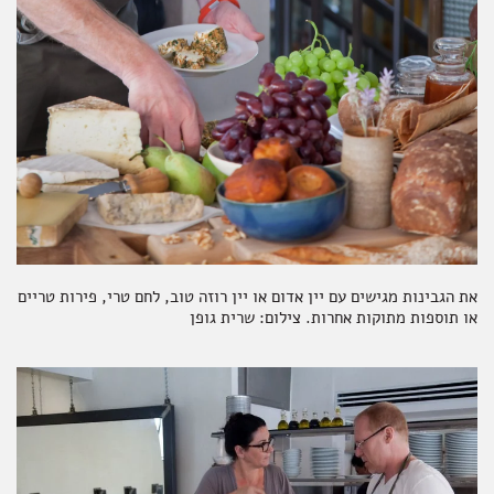
את הגבינות מגישים עם יין אדום או יין רוזה טוב, לחם טרי, פירות טריים
או תוספות מתוקות אחרות. צילום: שרית גופן