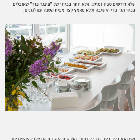
שלא דורשים סכין ומזלג, אלא יותר בכיוון של "פינגר פוד" שאוכלים
בכיף תוך כדי הישיבה וללא מאמץ לצד מפית קטנה ומזלגונים.
ואם הגעת עד כאן, זכרי שבסוף, הפרטים הקטנים הם אלו שעושים את