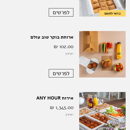
לפרטים
כדאי לחמם
ארוחת בוקר טוב עולם
102.00 ‏₪
יחידה
לפרטים
אירוח ANY HOUR
1,345.00 ‏₪
יחידה