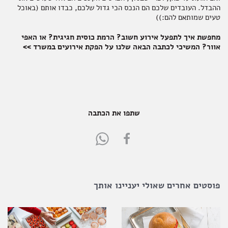
ההבדל. העובדים שלכם הם הנכס הכי גדול שלכם, כבדו אותם (באוכל
טעים שמותאם להם:))
מחפשת איך לתפעל אירוע חשוב? הרמת כוסית חגיגית? או האפי
אוור? המשיכי לכתבה הבאה שלנו על הפקת אירועים במשרד >>
שתפו את הכתבה
Share
Share
in
in
WhatsApp
FaceBook
פוסטים אחרים שאולי יעניינו אותך