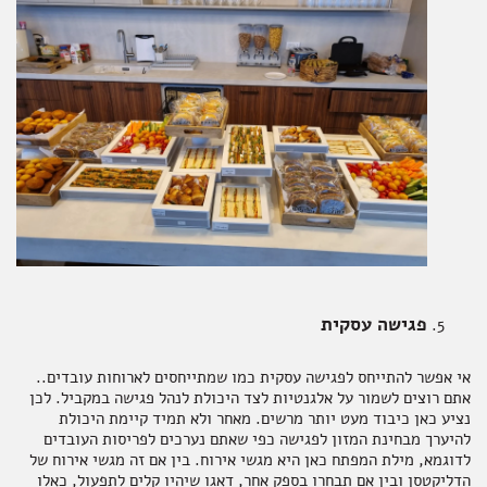
פגישה עסקית
אי אפשר להתייחס לפגישה עסקית כמו שמתייחסים לארוחות עובדים..
אתם רוצים לשמור על אלגנטיות לצד היכולת לנהל פגישה במקביל. לכן
נציע כאן כיבוד מעט יותר מרשים. מאחר ולא תמיד קיימת היכולת
להיערך מבחינת המזון לפגישה כפי שאתם נערכים לפריסות העובדים
לדוגמא, מילת המפתח כאן היא מגשי אירוח. בין אם זה מגשי אירוח של
הדליקטסן ובין אם תבחרו בספק אחר, דאגו שיהיו קלים לתפעול, כאלו