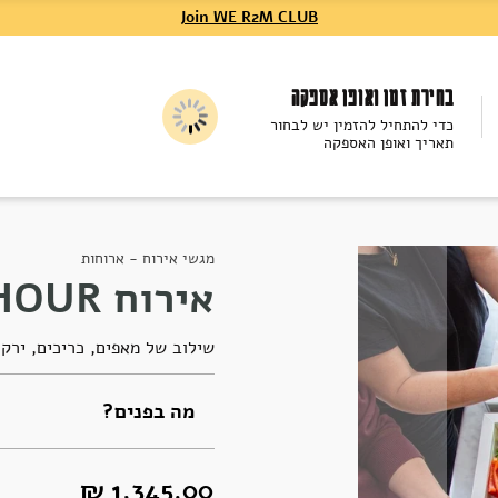
Join WE R2M CLUB
בחירת זמן ואופן אספקה
כדי להתחיל להזמין יש לבחור
תאריך ואופן האספקה
מגשי אירוח - ארוחות
אירוח ANY HOUR
שילוב של מאפים, כריכים, ירקות
מה בפנים?
1,345.00 ₪