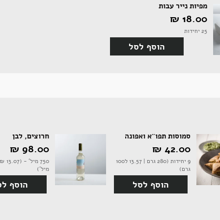
מפיות נייר עבות
18.00 ‏₪
25 יחידות
הוסף לסל
סמוסות תפו"א ואפונה
חרוצים, לבן
42.00 ‏₪
98.00 ‏₪
9 יחידות (280 גרם | 13.57 ל100
גרם)
מיל')
הוסף לסל
הוסף לס