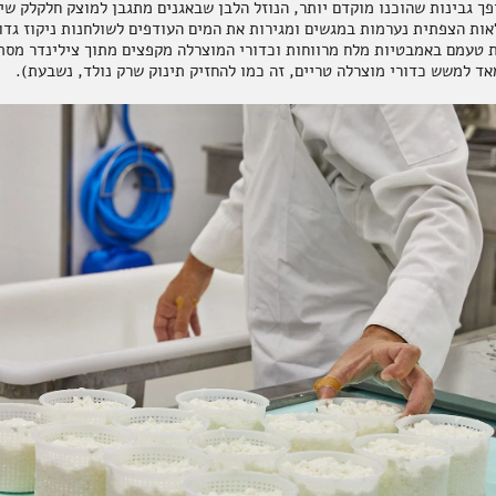
פך גבינות שהוכנו מוקדם יותר, הנוזל הלבן שבאגנים מתגבן למוצק חלקלק ש
לאות הצפתית נערמות במגשים ומגירות את המים העודפים לשולחנות ניקוז גדו
 טעמם באמבטיות מלח מרווחות וכדורי המוצרלה מקפצים מתוך צילינדר מסת
ד למשש כדורי מוצרלה טריים, זה כמו להחזיק תינוק שרק נולד, נשבעת).