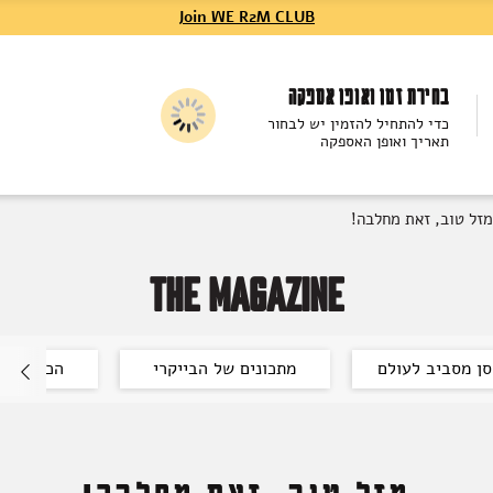
Join WE R2M CLUB
בחירת זמן ואופן אספקה
כדי להתחיל להזמין יש לבחור
תאריך ואופן האספקה
מזל טוב, זאת מחלבה!
THE MAGAZINE
ן מסביב לעולם
מתכונים של הבייקרי
הכל על יי