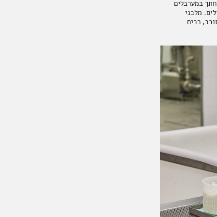
יחתך במערבלים
לים. מלבני
ובב, רכים