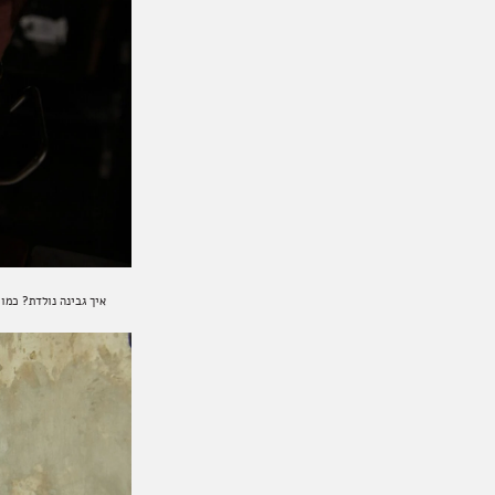
איך גבינה נולדת? כמו 