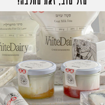
מזל טוב, זאת מחלבה!