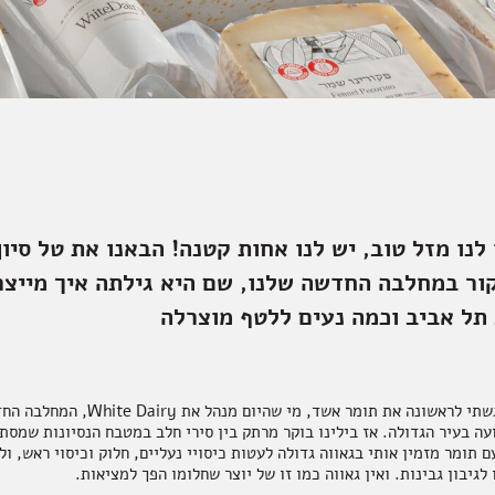
 לנו מזל טוב, יש לנו אחות קטנה! הבאנו את טל סיון
ור במחלבה החדשה שלנו, שם היא גילתה איך מייצר
תל אביב וכמה נעים ללטף מוצרלה
לפני כמה חודשים פגשתי לראשונה את תומר אשד, מי
קצועה בעיר הגדולה. אז בילינו בוקר מרתק בין סירי חלב במטבח הנסיונות שמס
 תומר מזמין אותי בגאווה גדולה לעטות כיסויי נעליים, חלוק וכיסוי ראש, ו
לגיבון גבינות. ואין גאווה כמו זו של יוצר שחלומו הפך למציאות.