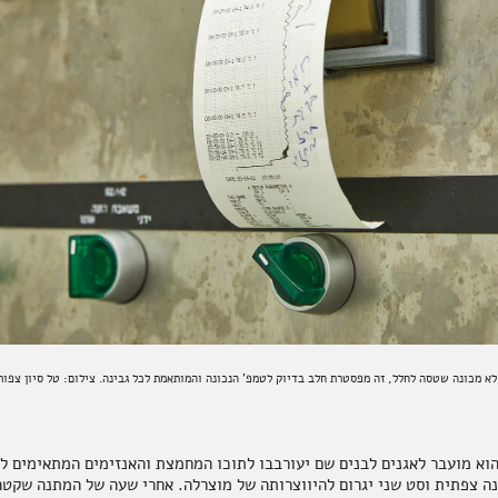
 לא מכונה שטסה לחלל, זה מפסטרת חלב בדיוק לטמפ' הנכונה והמותאמת לכל גבינה. צילום: טל סיון צפורי
הוא מועבר לאגנים לבנים שם יעורבבו לתוכו המחמצת והאנזימים המתאימים לכ
ינה צפתית וסט שני יגרום להיווצרותה של מוצרלה. אחרי שעה של המתנה שקטה