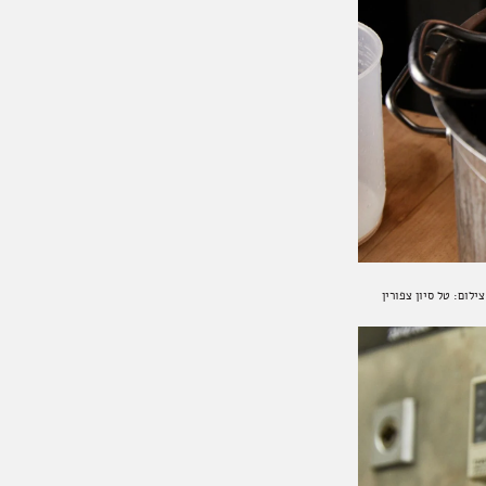
ילום: טל סיון צפורין