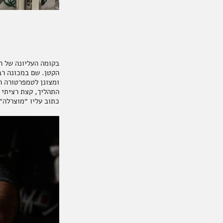
בקומה העליונה של ה
ומצונן לטמפרטורה ה
כתוב עליו ״מוצרלה״ 