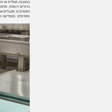
במגבנה ממליח או הו
גדולים ויומלח. סלס
הסטרקינו מקבלים את
וחמימים (ממליצה מא