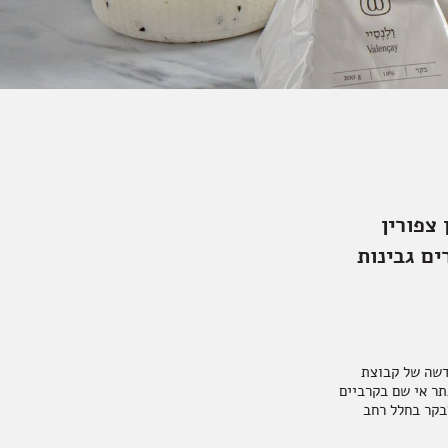
 צפורין
ים גבינות
 שהיום מנהל את White Dairy, המחלבה החדשה של קבוצת
תתר אי שם בקרביים
לבקר בחלל רחב