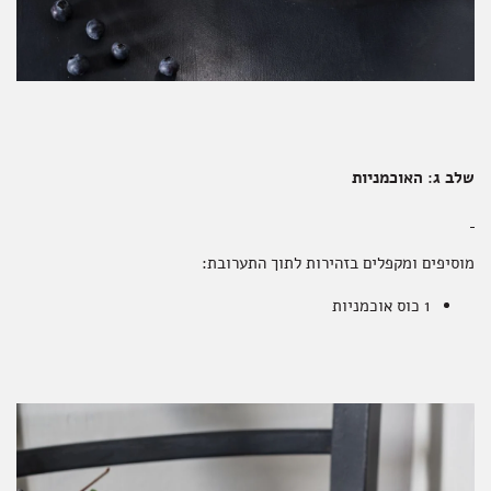
שלב ג: האוכמניות
מוסיפים ומקפלים בזהירות לתוך התערובת:
1 כוס אוכמניות