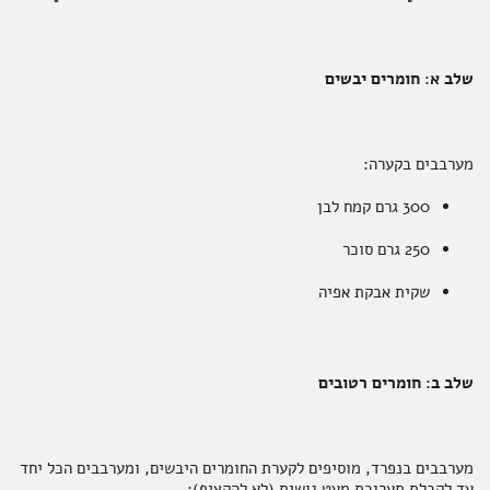
שלב א: חומרים יבשים
מערבבים בקערה:
300 גרם קמח לבן
250 גרם סוכר
שקית אבקת אפיה
שלב ב: חומרים רטובים
מערבבים בנפרד, מוסיפים לקערת החומרים היבשים, ומערבבים הכל יחד
עד לקבלת תערובת מעט גושית (לא להקציף):