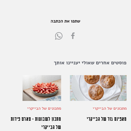
שתפו את הכתבה
Share
Share
in
in
WhatsApp
FaceBook
פוסטים אחרים שאולי יעניינו אותך
מתכונים של הבייקרי
מתכונים של הבייקרי
מאפינס גזר של הבייקרי
מתכון לשבועות - טארט פירות
של הבייקרי