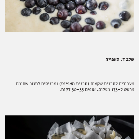
שלב ד: האפייה
מעבירים לתבנית שקעים (תבנית מאפינס) ומכניסים לתנור שחומם
מראש ל-175 מעלות. אופים 30-35 דקות.