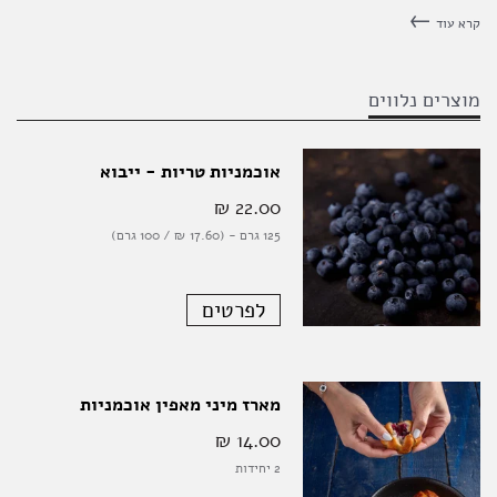
להכין אותן ממה שאפשר
קרא עוד
לחשוב. נסו את המתכון שלנו
ותיווכחו
מוצרים נלווים
אוכמניות טריות - ייבוא
22.00 ‏₪
125 גרם - (17.60 ‏₪ / 100 גרם)
לפרטים
מארז מיני מאפין אוכמניות
14.00 ‏₪
2 יחידות