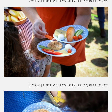
פיקניק בראנץ יום הולדת. צילום: עידית בן עוליאל
פיקניק בראנץ יום הולדת. צילום: עידית בן עוליאל