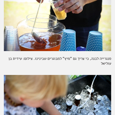
סנגרייה לבנה, כי צריך גם "מיץ" למבוגרים שבינינו. צילום: עידית בן
עוליאל