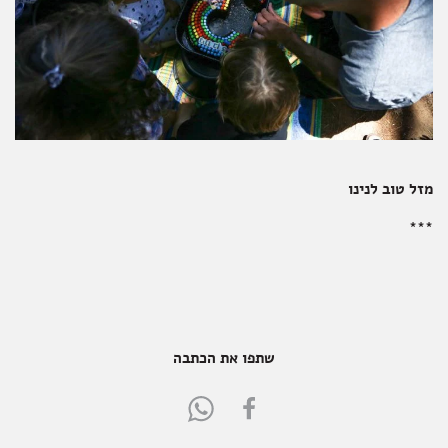
מזל טוב לנינו
***
שתפו את הכתבה
Share
Share
in
in
WhatsApp
FaceBook