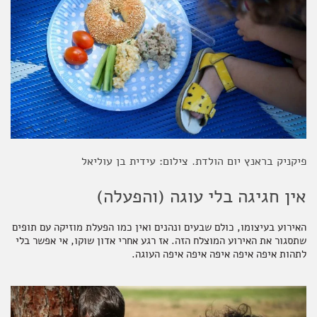
פיקניק בראנץ יום הולדת. צילום: עידית בן עוליאל
אין חגיגה בלי עוגה (והפעלה)
האירוע בעיצומו, כולם שבעים ונהנים ואין כמו הפעלת מוזיקה עם תופים
שתסגור את האירוע המוצלח הזה. אז רגע אחרי אדון שוקו, אי אפשר בלי
לתהות איפה איפה איפה איפה איפה העוגה.