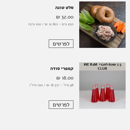
סלט טונה
32.00 ‏₪
250 גרם - (12.80 ‏₪ / 100 גרם)
לפרטים
5 ב 60₪ לחברי WE R2M 
קמפרי סודה
CLUB
18.00 ‏₪
98 מיל' - (18.37 ‏₪ / 100 מיל')
לפרטים