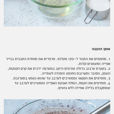
אופן ההכנה
1. מחממים את התנור ל-170 מעלות. מרפדים את תחתית התבנית בנייר
אפייה ומשמנים קלות.
2. בקערת ערבוב גדולה טורפים היטב במטרפה ידנית את קרם הקוקוס,
השמן, הסוכר ותערובת החומץ והסודה לשתייה.
3. מוסיפים את הקקאו וממשיכים לערבב עד שהוא נטמע בתערובת.
4. מוסיפים את הקמח, המלח ואבקת האפייה וממשיכים לערבב עד
שמתקבלת בלילה אחידה ללא גושים.