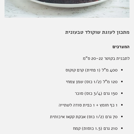
אקססוריז
מתכון לעוגת שוקולד טבעונית
המצרכים
ספרים ומוצרי נייר
לתבנית בקוטר 20-22 ס"מ
400 מ"ל (1 פחית) קרם קוקוס
120 מ"ל (1/2 כוס) שמן צמחי
150 גרם (3/4 כוס) סוכר
1 כף חומץ + 1 כפית סודה לשתייה
70 גרם (1/2 כוס) אבקת קקאו איכותית
210 גרם (1.5 כוסות) קמח