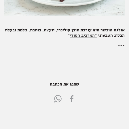
אולגה טוכשר היא עורכת תוכן קולינרי, יועצת, כותבת, צלמת ובעלת
הבלוג הטבעוני
"המרכיב הסודי
"
***
שתפו את הכתבה
Share
Share
in
in
WhatsApp
FaceBook