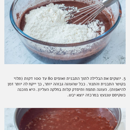
5. יוצקים את הבלילה לתוך התבנית ואופים 80 עד 100 דקות (תלוי
בקוטר התבנית והתנור. ככל שהעוגה גבוהה יותר, כך ייקח לה יותר זמן
להיאפות). העוגה תתפח ותיסדק קלות בחלקה העליון. היא מוכנה
כשקיסם שננעץ במרכזה יוצא יבש.