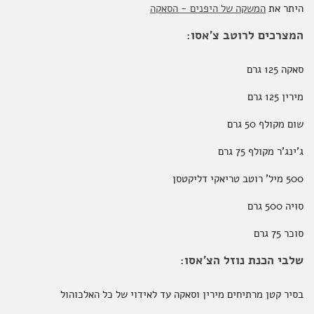
היתר את
המשקה של היפנים - הסאקה
המצרכים לרוטב צ'אסו:
סאקה 125 גרם
מירין 125 גרם
שום מקולף 50 גרם
ג'ינג'ר מקולף 75 גרם
500 מיל' רוטב טריאקי דליקטסן
סויה 500 גרם
סוכר 75 גרם
שלבי הכנת נוזל הצ'אסו:
בסיר קטן מרתיחים מירין וסאקה עד לאידוי של כל האלכוהול