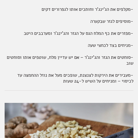
-מקלפים את הג'ינג'ר וחותכים אותו לגפרורים דקים
-מוסיפים לגזר שבקערה
-מפזרים את כף המלח הגס על הגזר והג'ינג'ר ומערבבים היטב
-מניחים בצד לכחצי שעה
-סוחטים את הגזר והג'ינג'ר – אם יש עדיין מלח, שוטפים אותו וסוחטים
שוב
-מעבירים את הירקות לצנצנת, שופכים מעל את נוזל ההחמצה עד
לכיסוי – ומניחים על השיש ל-24 שעות