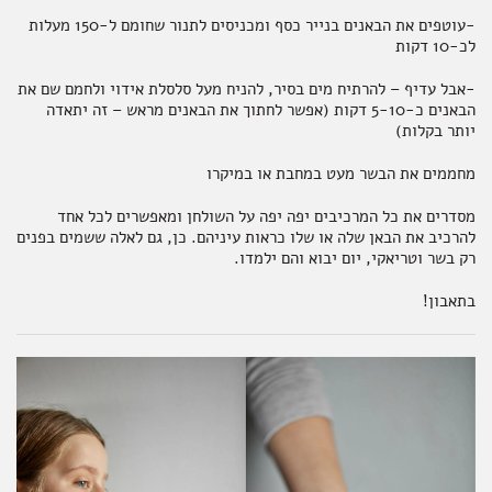
-עוטפים את הבאנים בנייר כסף ומכניסים לתנור שחומם ל-150 מעלות
לכ-10 דקות
-אבל עדיף – להרתיח מים בסיר, להניח מעל סלסלת אידוי ולחמם שם את
הבאנים כ-5-10 דקות (אפשר לחתוך את הבאנים מראש – זה יתאדה
יותר בקלות)
מחממים את הבשר מעט במחבת או במיקרו
מסדרים את כל המרכיבים יפה יפה על השולחן ומאפשרים לכל אחד
להרכיב את הבאן שלה או שלו כראות עיניהם. כן, גם לאלה ששמים בפנים
רק בשר וטריאקי, יום יבוא והם ילמדו.
בתאבון!