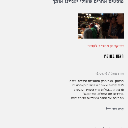
פוסטים אחרים שאולי יעניינו אותך
דליקטסן מסביב לעולם
ראמן בטוקיו
מורן פוגל
/
18.05.16
הראמן, מנת מרק האטריות היפנית, זוכה
לפופולריות עצומה שבשנים האחרונות
פרצה את גבולות ארץ השמש וכובשת
בהדרגה את העולם. מורן פוגל
מסבירה על המנה וממליצה על מקומות
שבהם כדאי לאכול אותה בטוקיו
קרא עוד