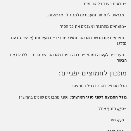
-מכסים בעוד כליטר מים
-מביאים לרתיחה ומעבירים לתנור ל-10 שעות.
-מוציאים מהתנור ומצננים את כל הסיר
-מוציאים את הבשר מהרוטב ומפרקים בידיים מעצמות (אפשר גם עם
מזלג)
-מעבירים לקערה ומוסיפים כמה כפות מהרוטב שנותר כדי ללחלח את
הבשר
מתכון לחמוצים יפניים:
הכל מתחיל בהכנת נוזל החמצה:
נוזל החמצה לשני סוגי חמוצים:
(שני מתכונים שונים בהמשך)
-450 חומץ אורז
-450 מים