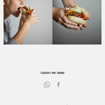
שתפו את הכתבה
Share
Share
in
in
WhatsApp
FaceBook