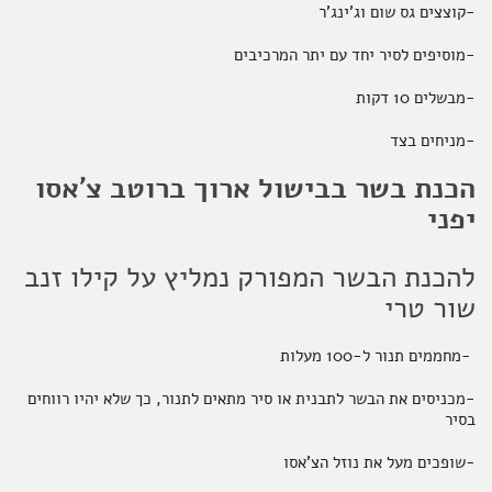
-קוצצים גס שום וג'ינג'ר
-מוסיפים לסיר יחד עם יתר המרכיבים
-מבשלים 10 דקות
-מניחים בצד
הכנת בשר בבישול ארוך ברוטב צ'אסו
יפני
להכנת הבשר המפורק נמליץ על קילו זנב
שור טרי
-מחממים תנור ל-100 מעלות
-מכניסים את הבשר לתבנית או סיר מתאים לתנור, כך שלא יהיו רווחים
בסיר
-שופכים מעל את נוזל הצ'אסו