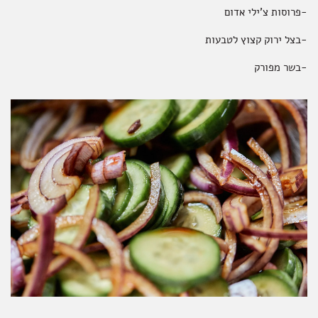
-פרוסות צ'ילי אדום
-בצל ירוק קצוץ לטבעות
-בשר מפורק