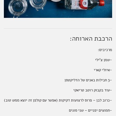
הרכבת הארוחה:
מרכיבים:
-שמן צ'ילי
-איולי קארי
-3 חבילות באנים של הדליקטסן
-עוד בקבוק רוטב טריאקי
-כרוב לבן – פרוס לרצועות דקיקות (אפשר עם קולפן זה יוצא ממש טוב)
-חמוצים יפניים – שני סוגים