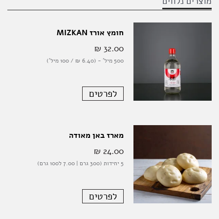
מוצרים נלווים
חומץ אורז MIZKAN
32.00 ‏₪
500 מיל' - (6.40 ‏₪ / 100 מיל')
לפרטים
מארז באן מאודה
24.00 ‏₪
5 יחידות (300 גרם | 7.00 ל100 גרם)
לפרטים