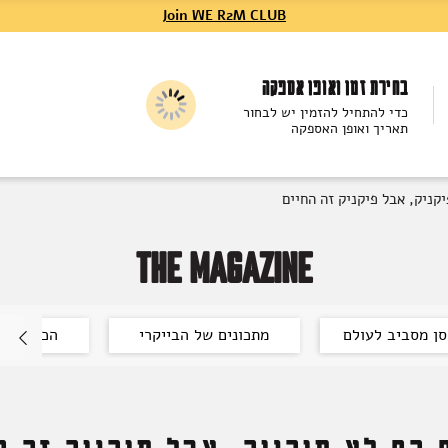
Join WE R2M CLUB
בחירת זמן ואופן אספקה
כדי להתחיל להזמין יש לבחור
תאריך ואופן האספקה
יקניק, אבל פיקניק זה החיים
THE MAGAZINE
ן מסביב לעולם
מתכונים של הבייקרי
הכל על יי