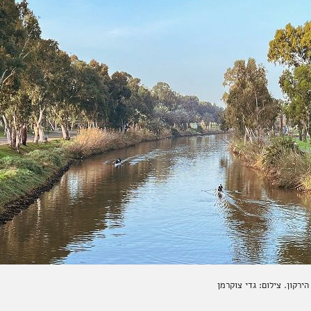
ירקון. צילום: גדי צוקרמן