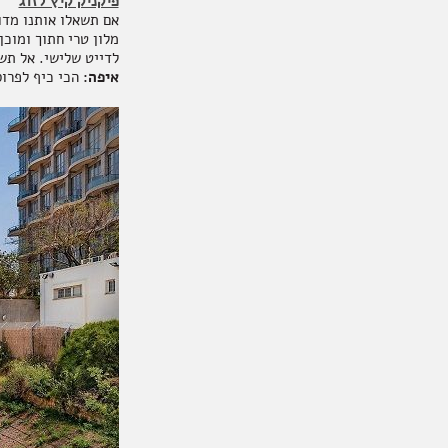
פיקניק קיץ לזוג
מלון טרי חתוך ומוכן
לדייט שלישי. אל תש
איפה:
הכי כיף לפרוס