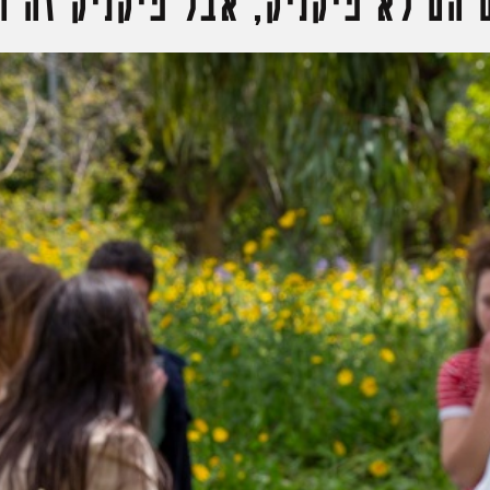
 הם לא פיקניק, אבל פיקניק זה ה