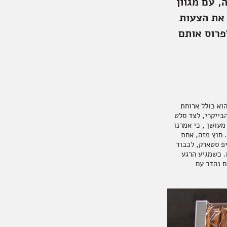
, עם מגוון
 את הצעות
פרוס אותם
וא כולל ארוחת
בייקרי, לצד סלט
עושן , כי אמרנו
. חוץ מזה, אחת
יפ סטארק, לכבוד
ת להיות שלכם. כשמגיע הרגע
ם נהדר עם