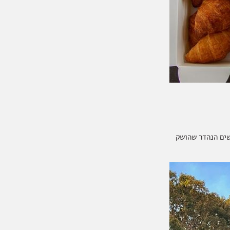
שים הנהדר שהושק