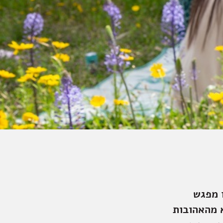
ו מפגש
א מהאהובות