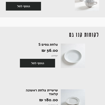
הוסף לסל
אקססוריז
לקוחות קנו גם
ספרים ומוצרי נייר
צלחת פסים S
56.00 ‏₪
יחידה
הוסף לסל
שישיית צלחת ראשונה
קלאוד
180.00 ‏₪