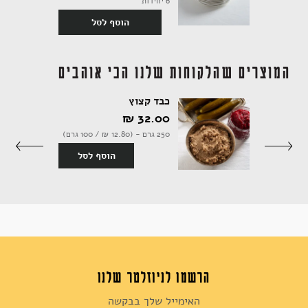
6 יחידות
הוסף לסל
המוצרים שהלקוחות שלנו הכי אוהבים
כבד קצוץ
32.00 ‏₪
18 יחידות (430 גרם | 10.70 ל100
250 גרם - (12.80 ‏₪ / 100 גרם)
הוסף לסל
סף לסל
הרשמו לניוזלטר שלנו
Sign
Up