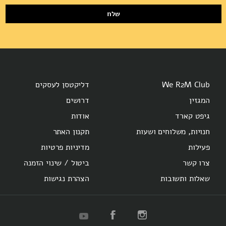
שלח
We R2M Club
דליקטסן לעסקים
המגזין
דרושים
גיפט קארד
אודות
חנויות, משלוחים ושעות
תקנון האתר
פעילות
מדיניות פרטיות
צרו קשר
ביטול / שינוי הזמנה
שאלות ותשובות
הצהרת נגישות