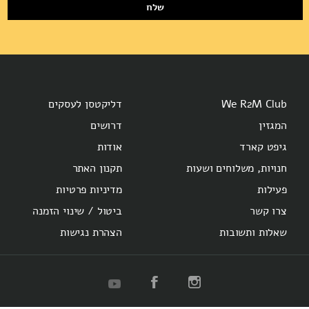
שלח
We R2M Club
דליקטסן לעסקים
המגזין
דרושים
גיפט קארד
אודות
חנויות, משלוחים ושעות
תקנון האתר
פעילות
מדיניות פרטיות
צרו קשר
ביטול / שינוי הזמנה
שאלות ותשובות
הצהרת נגישות