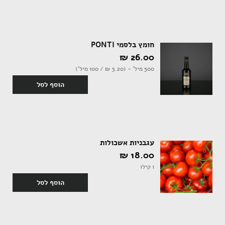
חומץ בלסמי PONTI
אקססוריז
26.00 ‏₪
500 מיל' - (5.20 ‏₪ / 100 מיל')
הוסף לסל
ספרים ומוצרי נייר
עגבניות אשכולות
18.00 ‏₪
1 קילו
הוסף לסל