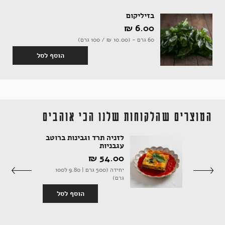
בזיליקום
6.00 ‏₪
60 גרם - (10.00 ‏₪ / 100 גרם)
הוסף לסל
המוצרים שהלקוחות שלנו הכי אוהבים
לזניה תרד וגבינות ברוטב
עגבניות
54.00 ‏₪
יחידה (500 גרם | 9.80 ל100
סף לסל
גרם)
הוסף לסל