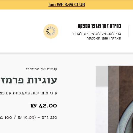
Join WE R2M CLUB
בחירת זמן ואופן אספקה
כדי להתחיל להזמין יש לבחור
תאריך ואופן האספקה
עוגיות של הבייקרי
עוגיות פרמז'
עוגיות פריכות פיקנטיות עם פפ
42.00 ₪
220 גרם - (19.09 ‏₪ / 100 גרם)