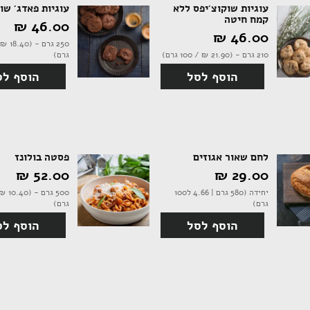
עוגיות שוקוצ'יפס ללא
עוגיות פאדג' שו
קמח חיטה
46.00 ‏₪
46.00 ‏₪
210 גרם - (21.90 ‏₪ / 100 גרם)
גרם)
הוסף לסל
הוסף לס
לחם שאור אגוזים
פסטה בולונז
29.00 ‏₪
52.00 ‏₪
יחידה (580 גרם | 4.66 ל100
גרם)
גרם)
הוסף לסל
הוסף לס