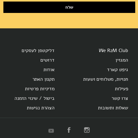
שלח
We R2M Club
דליקטסן לעסקים
המגזין
דרושים
גיפט קארד
אודות
חנויות, משלוחים ושעות
תקנון האתר
פעילות
מדיניות פרטיות
צרו קשר
ביטול / שינוי הזמנה
שאלות ותשובות
הצהרת נגישות