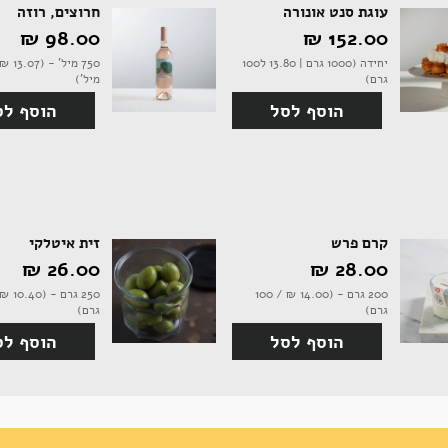
עוגת סנט אונורה
חרוצים, רוזה
152.00 ‏₪
98.00 ‏₪
יחידה (1000 גרם | 13.80 ל100
גרם)
מיל')
הוסף לסל
הוסף לס
קרם פרש
זית איטלקי
28.00 ‏₪
26.00 ‏₪
200 גרם - (14.00 ‏₪ / 100
גרם)
גרם)
הוסף לסל
הוסף לס