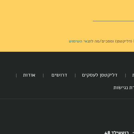
תנאי השימוש
דליקטסן לעסקים
דרושים
אודות
ת נגישות
רוטשילד 48