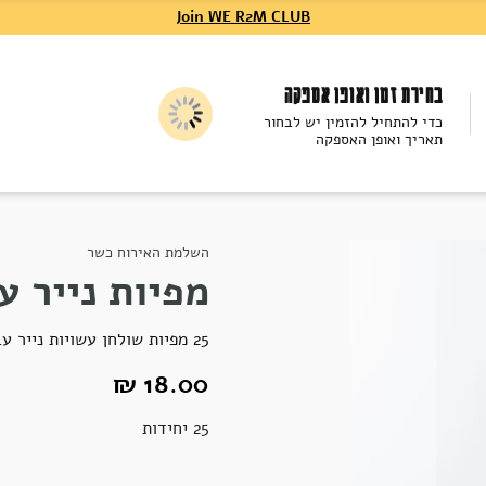
Join WE R2M CLUB
בחירת זמן ואופן אספקה
כדי להתחיל להזמין יש לבחור
תאריך ואופן האספקה
השלמת האירוח כשר
מפיות נייר ע
25 מפיות שולחן עשויות נייר עבה במיוחד, סופגות נהדר, חד פעמיות ומרגישות כמו בד ממש
18.00 ₪
25 יחידות