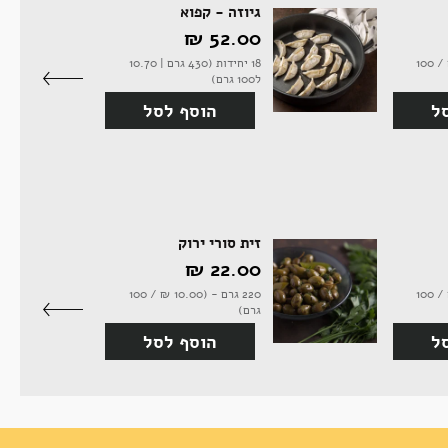
גיוזה - קפוא
52.00 ‏₪
750 מיל' - (13.07 ‏₪ / 100
18 יחידות (430 גרם | 10.70
ל100 גרם)
ל
הוסף לסל
זית סורי ירוק
22.00 ‏₪
250 גרם - (10.40 ‏₪ / 100
220 גרם - (10.00 ‏₪ / 100
גרם)
ל
הוסף לסל