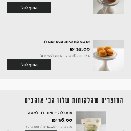
הוסף לסל
אקססוריז
ארבע פחזניות סנט אונורה
32.00 ‏₪
ספרים ומוצרי נייר
4 יחידות (96 גרם | 29.17 ל100 גרם)
הוסף לסל
המוצרים שהלקוחות שלנו הכי אוהבים
מוצרלה - פיור דה לאטה
36.00 ‏₪
250 גרם - (14.40 ‏₪ / 100 גרם)