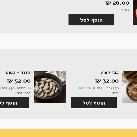
26.00 ‏₪
1 קילו
הוסף לסל
כבד קצוץ
גיוזה - קפוא
32.00 ‏₪
52.00 ‏₪
250 גרם - (12.80 ‏₪ / 100
גרם)
ל100 גרם)
הוסף לסל
הוסף לס