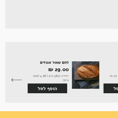
לחם שאור אגוזים
29.00 ‏₪
18 יחידות (430 גרם | 10.70
יחידה (580 גרם | 4.66 ל100
גרם)
ל
הוסף לסל