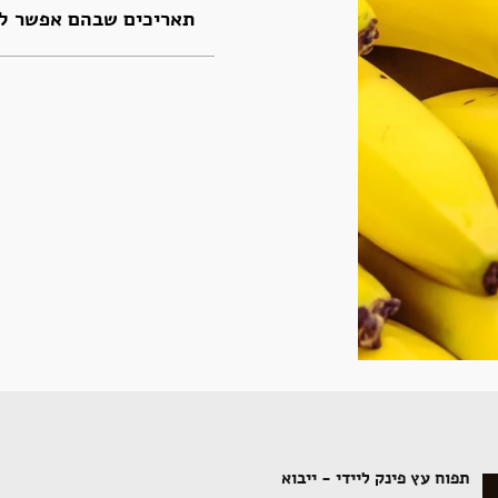
תאריכים שבהם אפשר לה
תפוח עץ פינק ליידי - ייבוא