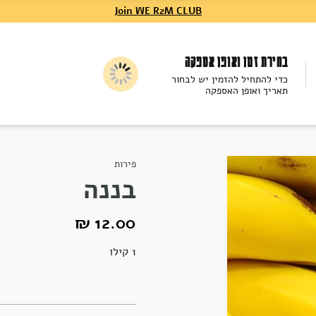
Join WE R2M CLUB
בחירת זמן ואופן אספקה
כדי להתחיל להזמין יש לבחור
תאריך ואופן האספקה
פירות
בננה
12.00 ₪
1 קילו