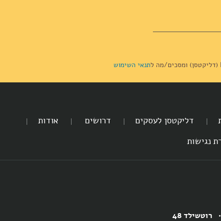
תנאי השימוש
דליקטסן לעסקים
דרושים
אודות
ת נגישות
רוטשילד 48