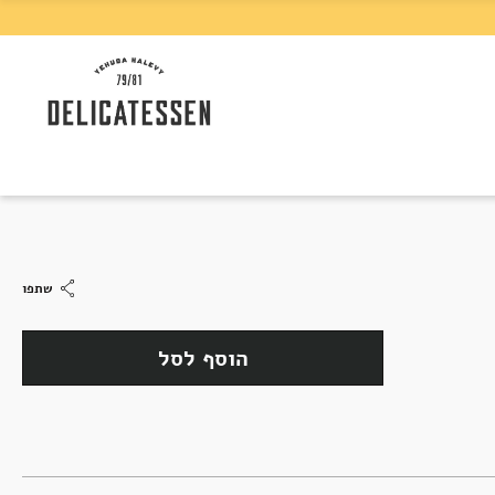
שתפו
הוסף לסל