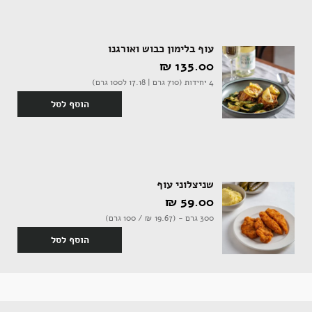
עוף בלימון כבוש ואורגנו
אקססוריז
135.00 ‏₪
4 יחידות (710 גרם | 17.18 ל100 גרם)
הוסף לסל
ספרים ומוצרי נייר
שניצלוני עוף
59.00 ‏₪
300 גרם - (19.67 ‏₪ / 100 גרם)
הוסף לסל