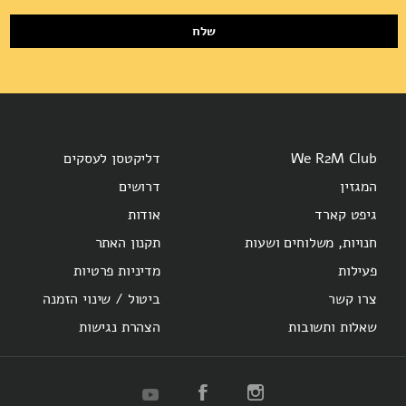
שלח
We R2M Club
דליקטסן לעסקים
המגזין
דרושים
גיפט קארד
אודות
חנויות, משלוחים ושעות
תקנון האתר
פעילות
מדיניות פרטיות
צרו קשר
ביטול / שינוי הזמנה
שאלות ותשובות
הצהרת נגישות