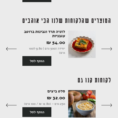
המוצרים שהלקוחות שלנו הכי אוהבים
אקססוריז
לזניה תרד וגבינות ברוטב
עגבניות
54.00 ‏₪
יחידה (500 גרם | 9.80 ל100
ספרים ומוצרי נייר
סף לסל
גרם)
הוסף לסל
לקוחות קנו גם
סלט ביצים
32.00 ‏₪
250 גרם - (12.80 ‏₪ / 100 גרם)
סף לסל
הוסף לסל