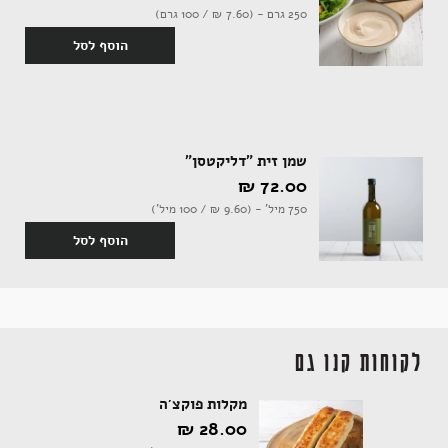
250 גרם - (7.60 ‏₪ / 100 גרם)
הוסף לסל
אקססוריז
שמן זית "דליקטסן"
72.00 ‏₪
ספרים ומוצרי נייר
750 מיל' - (9.60 ‏₪ / 100 מיל')
הוסף לסל
לקוחות קנו גם
מקלות פוקצ'ה
28.00 ‏₪