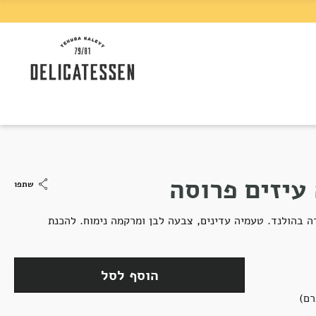
עיזים פרוסה
שתפו
 בהולנד. טעמיה עדינים, צבעה לבן ומרקמה נימוח. להכנת
הוסף לסל