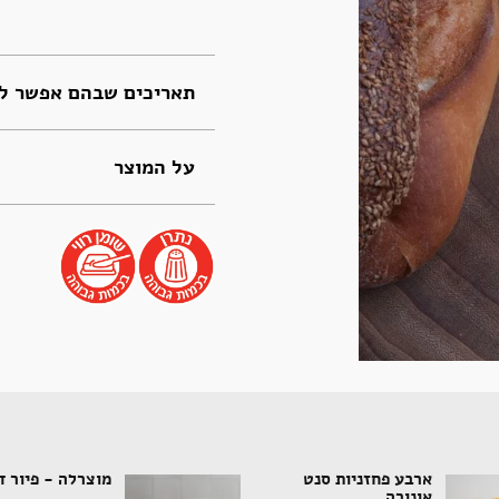
תאריכים שבהם אפשר לה
על המוצר
ארבע פחזניות סנט
מוצרלה - פיור 
אונורה