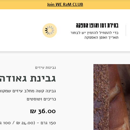
Join WE R2M CLUB
בחירת זמן ואופן אספקה
כדי להתחיל להזמין יש לבחור
תאריך ואופן האספקה
גבינות עיזים
גבינת גאודה 
גבינה קשה מחלב עיזים שמקורה
כריכים וטוסטים
36.00 ₪
150 גרם - (24.00 ‏₪ / 100 גרם)