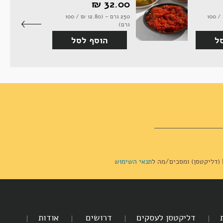
32.00 ‏₪
250 גרם - (14.40 ‏₪ / 100
250 גרם - (12.80 ‏₪ / 100
גרם)
ל
הוסף לסל
תנאי השימוש
דליקטסן לעסקים
דרושים
אודות