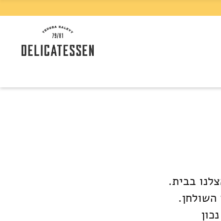
צלנו בבית.
 השולחן.
כון