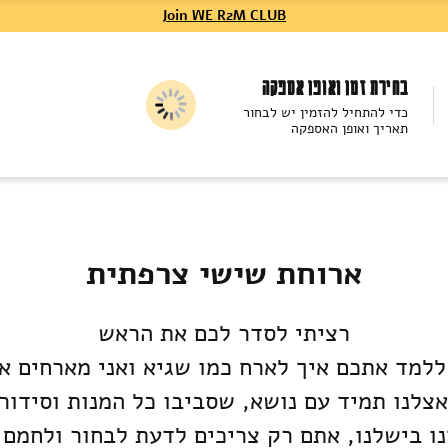
Join WE R2M CLUB
בחירת זמן ואופן אספקה
כדי להתחיל להזמין יש לבחור
תאריך ואופן האספקה
ארוחת שישי צרפתית
רציתי לסדר לכם את הראש
 ללמד אתכם איך לארח כמו שגיא ואני מארחים א
צלנו תמיד עם נושא, שסביבו כל המנות וסידור
ו בישלנו, אתם רק צריכים לדעת לבחור ולחמם נ