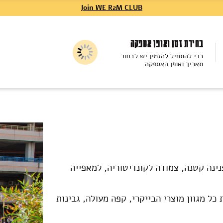
Join WE R2M CLUB
בחירת זמן ואופן אספקה
כדי להתחיל להזמין יש לבחור
תאריך ואופן האספקה
פנינה קטנה, צמודה לקונדיטוריה, למאפייה
ל מגוון מוצרי הבייקרי, קפה מעולה, גבינות