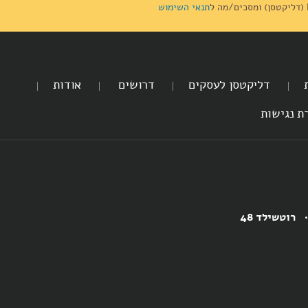
תנאי השימוש
דליקטסן לעסקים
דרושים
אודות
ת נגישות
רוטשילד 48