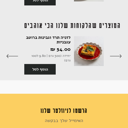
הוסף לסל
סף לסל
המוצרים שהלקוחות שלנו הכי אוהבים
לזניה תרד וגבינות ברוטב
עגבניות
54.00 ‏₪
18 יחידות (430 גרם | 10.70 ל100
יחידה (500 גרם | 9.80 ל100
גרם)
סף לסל
הוסף לסל
הרשמו לניוזלטר שלנו
Sign
Up