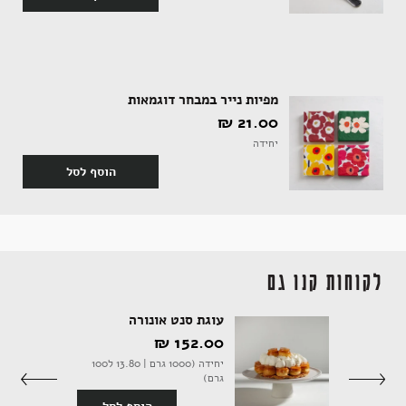
אקססוריז
מפיות נייר במבחר דוגמאות
21.00 ‏₪
יחידה
ספרים ומוצרי נייר
הוסף לסל
לקוחות קנו גם
 ורודה
עוגת סנט אונורה
152.00 ‏₪
יחידה (1000 גרם | 13.80 ל100
יחידה (1590 גרם | 10.63 ל100
גרם)