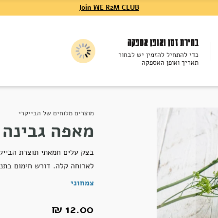
Join WE R2M CLUB
בחירת זמן ואופן אספקה
כדי להתחיל להזמין יש לבחור
תאריך ואופן האספקה
מוצרים מלוחים של הבייקרי
מאפה גבינה 
בצק עלים חמאתי תוצרת הבייקר
לארוחה קלה. דורש חימום בתנו
צמחוני
12.00 ₪