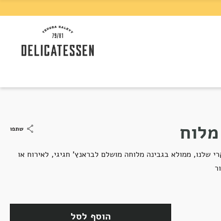
מלוח
שתפו
י שלנו, ממולא בגבינה מלוחה מושלם לבראנץ' חגיגי, לאירוח או
ר
הוסף לסל