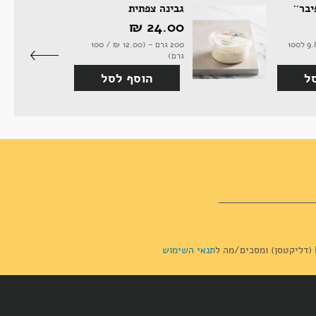
יבר''
גבינה צפתית
24.00 ‏₪
יחידה (1300 גרם | 9.85 ל100
200 גרם - (12.00 ‏₪ / 100
גרם)
ל
הוסף לסל
תנאי השימוש