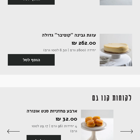
עוגת גבינה ''קופיבר'' גדולה
262.00 ‏₪
יחידה (2800 גרם | 8.50 ל100 גרם)
הוסף לסל
לקוחות קנו גם
ארבע פחזניות סנט אונורה
32.00 ‏₪
יחידה (560 גרם | 11.07 ל100
4 יחידות (96 גרם | 29.17 ל100
גרם)