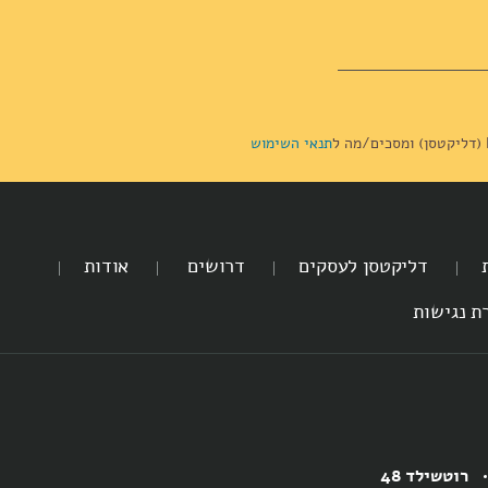
תנאי השימוש
דליקטסן לעסקים
דרושים
אודות
ת נגישות
רוטשילד 48