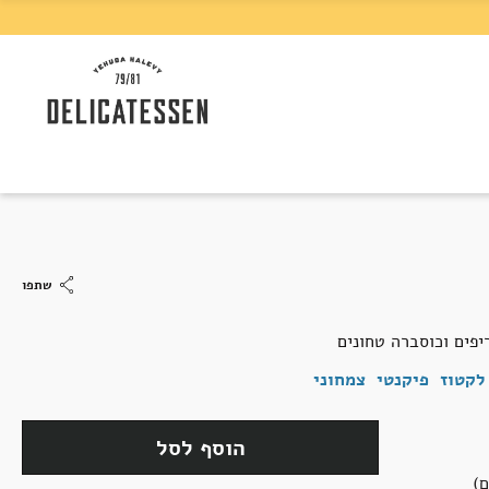
שתפו
פים וכוסברה טחונים
לקטוז
פיקנטי
צמחוני
הוסף לסל