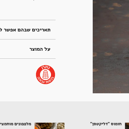
תאריכים שבהם אפשר לה
על המוצר
חומוס "דליקטסן"
מלפפונים מוחמצי