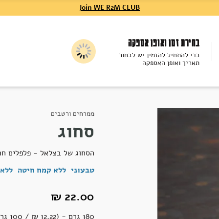
Join WE R2M CLUB
בחירת זמן ואופן אספקה
כדי להתחיל להזמין יש לבחור
תאריך ואופן האספקה
ממרחים ורטבים
סחוג
הסחוג של בצלאל - פלפלים חרי
טבעוני
ללא קמח חיטה
ללא 
22.00 ₪
180 גרם - (12.22 ‏₪ / 100 גרם)