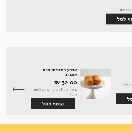
ף לסל
ארבע פחזניות סנט
אונורה
32.00 ‏₪
250 גרם - (12.80 ‏₪ / 100
4 יחידות (96 גרם | 29.17 ל100
גרם)
ל
הוסף לסל