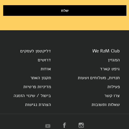
שלח
We R2M Club
דליקטסן לעסקים
המגזין
דרושים
גיפט קארד
אודות
חנויות, משלוחים ושעות
תקנון האתר
פעילות
מדיניות פרטיות
צרו קשר
ביטול / שינוי הזמנה
שאלות ותשובות
הצהרת נגישות