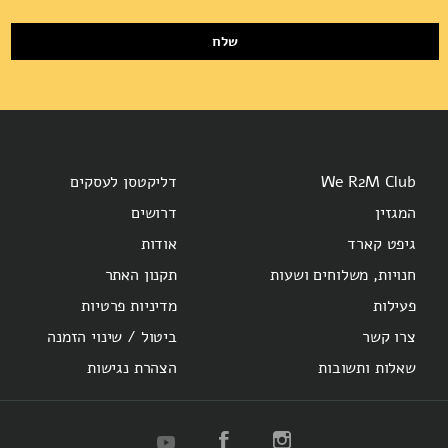
שלח
We R2M Club
דליקטסן לעסקים
המגזין
דרושים
גיפט קארד
אודות
חנויות, משלוחים ושעות
תקנון האתר
פעילות
מדיניות פרטיות
צרו קשר
ביטול / שינוי הזמנה
שאלות ותשובות
הצהרת נגישות