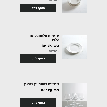
6 יחידות
הוסף לסל
אקססוריז
שישיית צלחות קינוח
קלאוד
89.00 ‏₪
ספרים ומוצרי נייר
6 יחידות
הוסף לסל
שישיית כוסות יין בורגון
129.00 ‏₪
סט
הוסף לסל